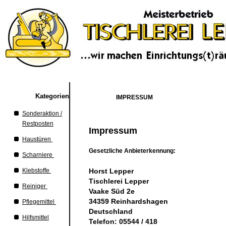
Kategorien
IMPRESSUM
Sonderaktion /
Restposten
Impressum
Haustüren
Gesetzliche Anbieterkennung:
Scharniere
Klebstoffe
Horst Lepper
Tischlerei Lepper
Reiniger
Vaake Süd 2e
34359 Reinhardshagen
Pflegemittel
Deutschland
Hilfsmittel
Telefon: 05544 / 418