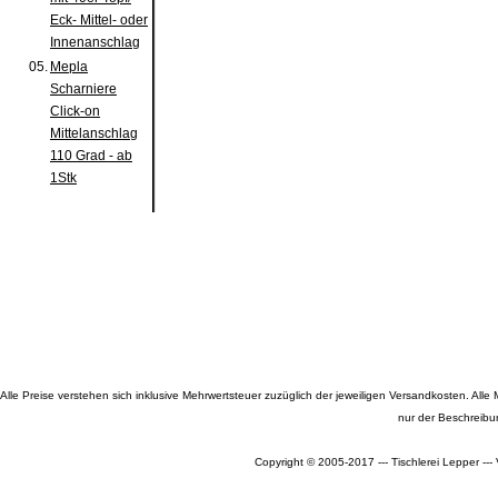
Eck- Mittel- oder
Innenanschlag
05.
Mepla
Scharniere
Click-on
Mittelanschlag
110 Grad - ab
1Stk
Alle Preise verstehen sich inklusive Mehrwertsteuer zuzüglich der jeweiligen Versandkosten. A
nur der Beschreibu
Copyright © 2005-2017 --- Tischlerei Lepper --