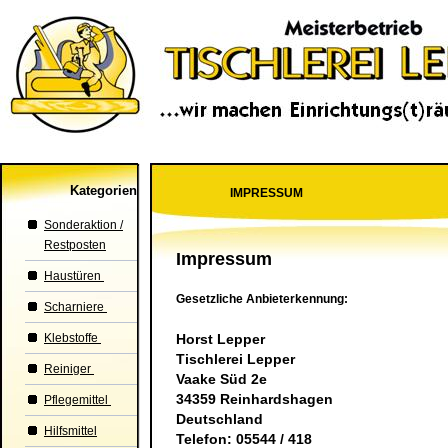
Kategorien
IMPRESSUM
Sonderaktion /
Restposten
Impressum
Haustüren
Gesetzliche Anbieterkennung:
Scharniere
Klebstoffe
Horst Lepper
Tischlerei Lepper
Reiniger
Vaake Süd 2e
34359 Reinhardshagen
Pflegemittel
Deutschland
Hilfsmittel
Telefon: 05544 / 418