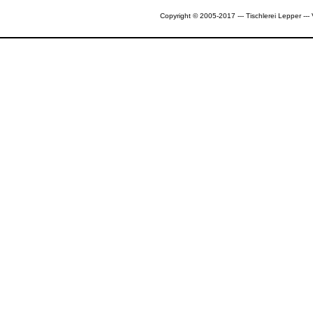
Copyright © 2005-2017 --- Tischlerei Lepper --