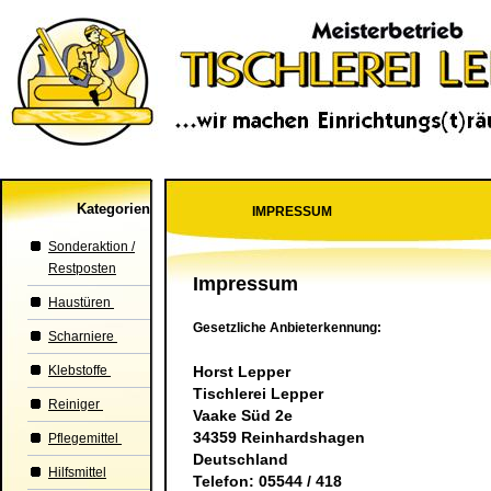
Kategorien
IMPRESSUM
Sonderaktion /
Restposten
Impressum
Haustüren
Gesetzliche Anbieterkennung:
Scharniere
Klebstoffe
Horst Lepper
Tischlerei Lepper
Reiniger
Vaake Süd 2e
34359 Reinhardshagen
Pflegemittel
Deutschland
Hilfsmittel
Telefon: 05544 / 418