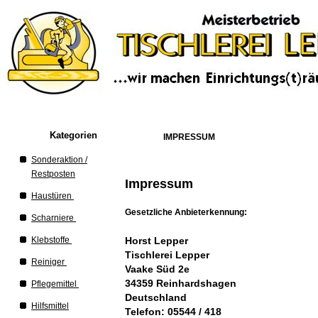
Kategorien
IMPRESSUM
Sonderaktion /
Restposten
Impressum
Haustüren
Gesetzliche Anbieterkennung:
Scharniere
Klebstoffe
Horst Lepper
Tischlerei Lepper
Reiniger
Vaake Süd 2e
34359 Reinhardshagen
Pflegemittel
Deutschland
Hilfsmittel
Telefon: 05544 / 418