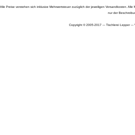
Alle Preise verstehen sich inklusive Mehrwertsteuer zuzüglich der jeweiligen Versandkosten. A
nur der Beschreibu
Copyright © 2005-2017 --- Tischlerei Lepper --