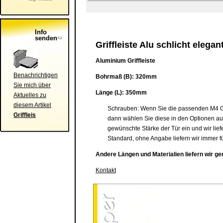
Info
senden
Griffleiste Alu schlicht elegan
Aluminium Griffleiste
Benachrichtigen
Bohrmaß (B): 320mm
Sie mich über
Länge (L): 350mm
Aktuelles zu
diesem Artikel
Schrauben: Wenn Sie die passenden M4 Gew
Griffleis
dann wählen Sie diese in den Optionen a
gewünschte Stärke der Tür ein und wir lief
Standard, ohne Angabe liefern wir immer f
Andere Längen und Materialien liefern wir ge
Kontakt