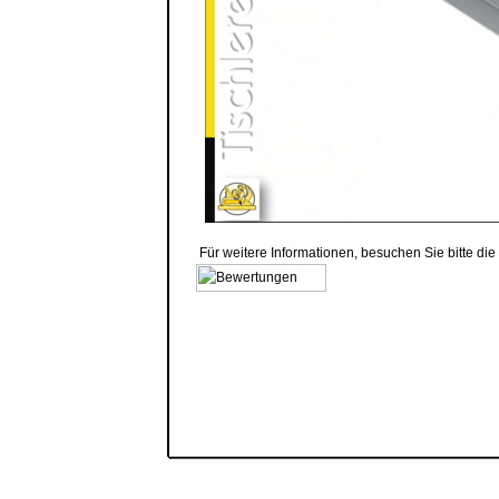
Für weitere Informationen, besuchen Sie bitte die