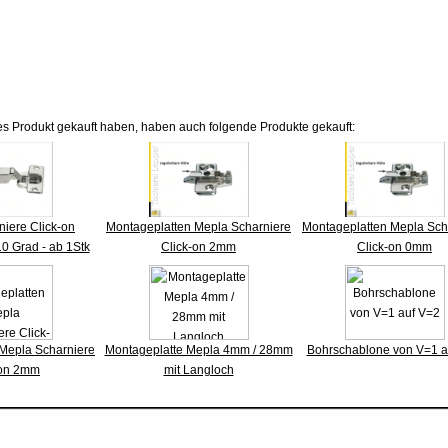
es Produkt gekauft haben, haben auch folgende Produkte gekauft:
iere Click-on
Montageplatten Mepla Scharniere
Montageplatten Mepla Sch
0 Grad - ab 1Stk
Click-on 2mm
Click-on 0mm
Mepla Scharniere
Montageplatte Mepla 4mm / 28mm
Bohrschablone von V=1 a
-on 2mm
mit Langloch