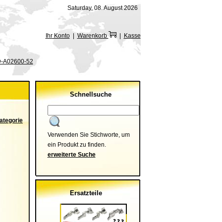
Saturday, 08. August 2026
Ihr Konto
|
Warenkorb
|
Kasse
-A02600-52
Schnellsuche
ategorie
Verwenden Sie Stichworte, um
ein Produkt zu finden.
erweiterte Suche
Ersatzteile