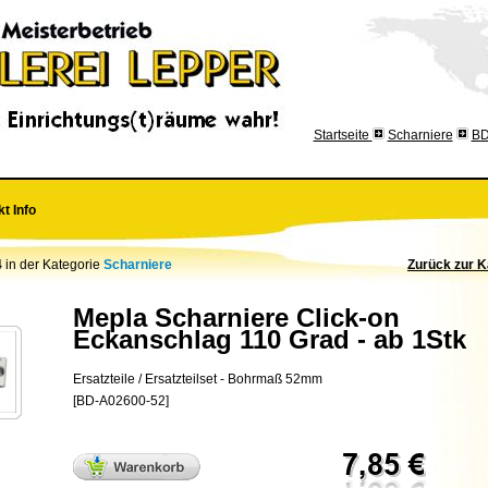
Startseite
Scharniere
BD
t Info
4
in der Kategorie
Scharniere
Zurück zur K
Mepla Scharniere Click-on
Eckanschlag 110 Grad - ab 1Stk
Ersatzteile / Ersatzteilset - Bohrmaß 52mm
[BD-A02600-52]