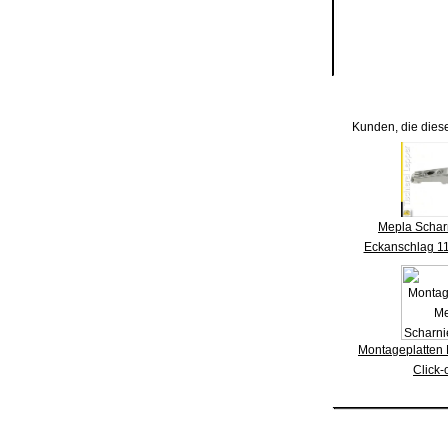
Kunden, die dies
Mepla Scharn
Eckanschlag 11
Montageplatten 
Click