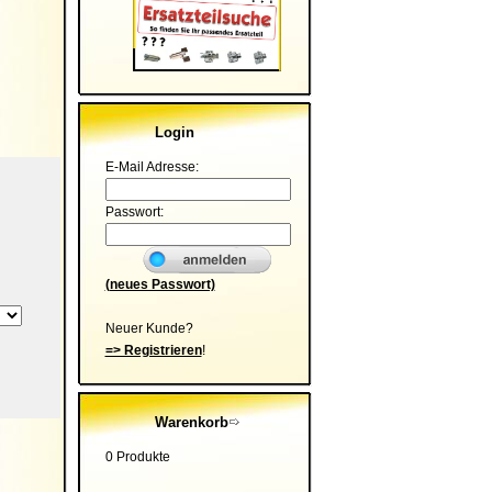
Login
E-Mail Adresse:
Passwort:
(neues Passwort)
Neuer Kunde?
=> Registrieren
!
Warenkorb
0 Produkte