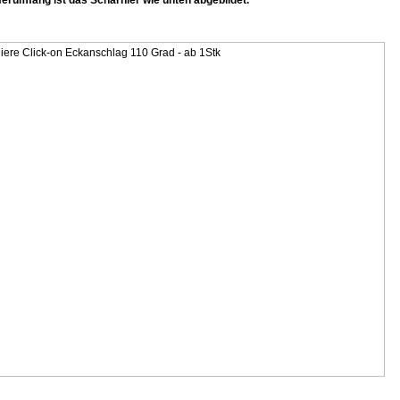
ferumfang ist das Scharnier wie unten abgebildet.