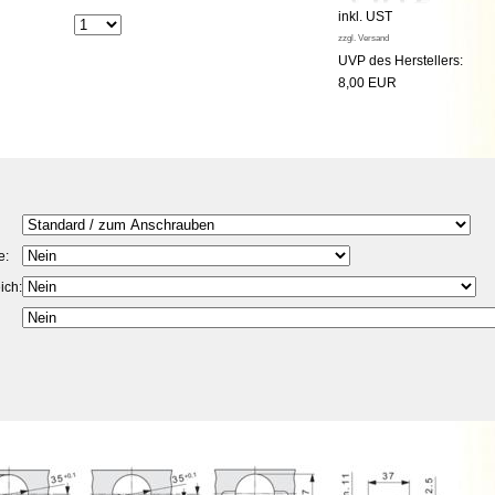
inkl. UST
zzgl. Versand
UVP des Herstellers:
8,00 EUR
e:
ich: