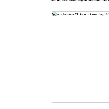
Standard Lieferumfang ist das Scharnier w