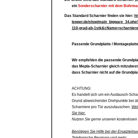
ein
Sonderscharnier mit dem Bohrmaß
Das Standard Scharnier finden sie hier:
ht
lepper.de/shop/main_bigware_34.php
110-grad-ab-1stk&cName=scharnier
Passende Grundplatte / Montageplatte
Wir empfehlen die passende
Grundpla
das Mepla-Scharnier gleich mitzubest
dass Scharnier nicht auf die
Grundplat
ACHTUNG:
Es handelt sich um ein Austausch-Scha
Grund abweichender Drehpunkte bei äl
Scharniere pro Tür auszutauschen.
Wel
Sie hier.
Nutzen Sie gerne unseren kostenlosen 
Benötigen Sie Hilfe bei der Ersatzteilsu
Telefonische Beratung und mehr...