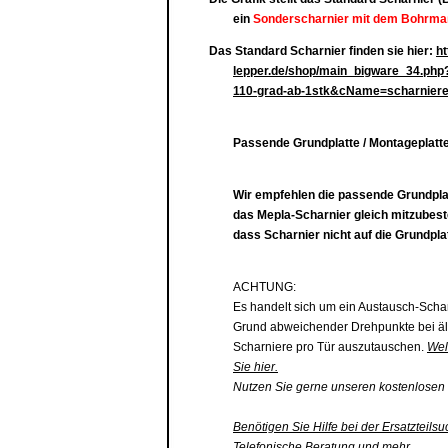
ein
Sonderscharnier mit dem Bohrmaß
Das Standard Scharnier finden sie hier:
ht
lepper.de/shop/main_bigware_34.php
110-grad-ab-1stk&cName=scharnier
Passende Grundplatte / Montageplatte
Wir empfehlen die passende
Grundpla
das Mepla-Scharnier gleich mitzubest
dass Scharnier nicht auf die
Grundplat
ACHTUNG:
Es handelt sich um ein Austausch-Scha
Grund abweichender Drehpunkte bei äl
Scharniere pro Tür auszutauschen.
Wel
Sie hier.
Nutzen Sie gerne unseren kostenlosen 
Benötigen Sie Hilfe bei der Ersatzteilsu
Telefonische Beratung und mehr...