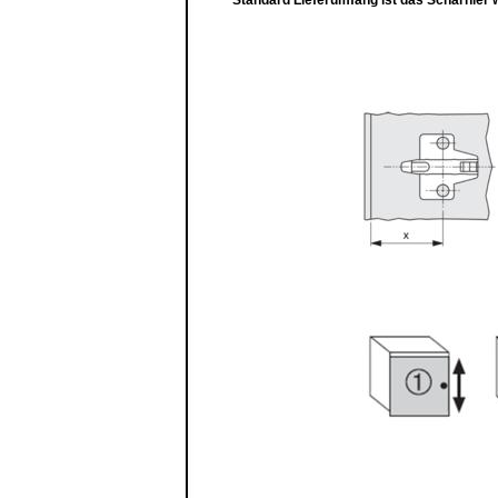
Standard Lieferumfang ist das Scharnier w