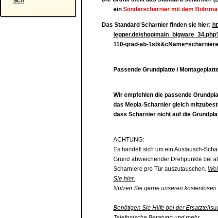
Sch
ein
Sonderscharnier mit dem Bohrmaß
Das Standard Scharnier finden sie hier:
ht
lepper.de/shop/main_bigware_34.php
110-grad-ab-1stk&cName=scharnier
Passende Grundplatte / Montageplatte
Wir empfehlen die passende
Grundpla
das Mepla-Scharnier gleich mitzubest
dass Scharnier nicht auf die
Grundplat
ACHTUNG:
Es handelt sich um ein Austausch-Scha
Grund abweichender Drehpunkte bei äl
Scharniere pro Tür auszutauschen.
Wel
Sie hier.
Nutzen Sie gerne unseren kostenlosen 
Benötigen Sie Hilfe bei der Ersatzteilsu
Telefonische Beratung und mehr...