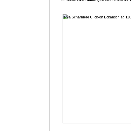
Standard Lieferumfang ist das Scharnier w