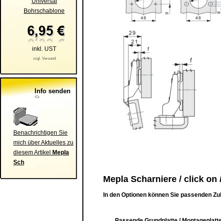
Universal
Bohrschablone
inkl. UST
zzgl. Versand
Info senden
Benachrichtigen Sie
mich über Aktuelles zu
diesem Artikel
Mepla
Sch
Mepla Scharniere / click on 
In den Optionen können Sie passenden Zu
Passende Grundplatte / Montageplatte