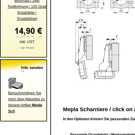
Bohrmaß / 26er
Topfbohrung / 105 Grad
Ersatzteile /
Ersatzteilset
inkl. UST
zzgl. Versand
Info senden
Benachrichtigen Sie
mich über Aktuelles zu
diesem Artikel
Mepla
Mepla Scharniere / click on 
Sch
In den Optionen können Sie passenden Zu
Passende Grundplatte / Montageplatte