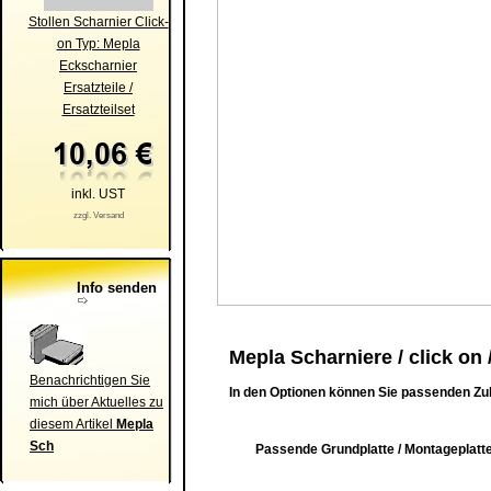
Stollen Scharnier Click-
on Typ: Mepla
Eckscharnier
Ersatzteile /
Ersatzteilset
inkl. UST
zzgl. Versand
Info senden
Mepla Scharniere / click on 
Benachrichtigen Sie
In den Optionen können Sie passenden Zu
mich über Aktuelles zu
diesem Artikel
Mepla
Sch
Passende Grundplatte / Montageplatte