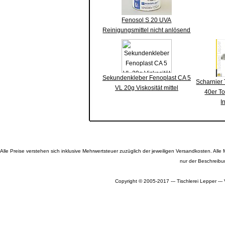
Fenosol S 20 UVA
Reinigungsmittel nicht anlösend
Sekundenkleber Fenoplast CA 5
Scharnier 
VL 20g Viskosität mittel
40er To
I
Alle Preise verstehen sich inklusive Mehrwertsteuer zuzüglich der jeweiligen Versandkosten. A
nur der Beschreibu
Copyright © 2005-2017 --- Tischlerei Lepper --