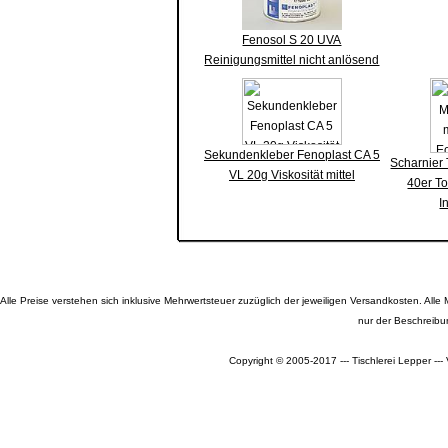
Fenosol S 20 UVA
Reinigungsmittel nicht anlösend
Sekundenkleber Fenoplast CA 5
Scharnier 
VL 20g Viskosität mittel
40er To
I
Alle Preise verstehen sich inklusive Mehrwertsteuer zuzüglich der jeweiligen Versandkosten. A
nur der Beschreibu
Copyright © 2005-2017 --- Tischlerei Lepper --