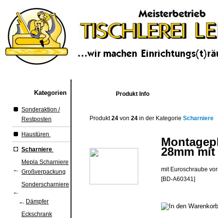
Kategorien
Produkt Info
Sonderaktion /
Produkt
24
von
24
in der Kategorie
Scharniere
Restposten
Haustüren
Montagepl
28mm mit
Scharniere
Mepla Scharniere
mit Euroschraube vor
Großverpackung
[BD-A60341]
Sonderscharniere
Dämpfer
Eckschrank