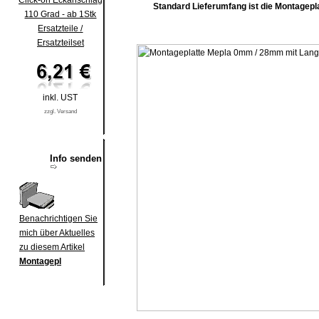
Click-on Eckanschlag
Standard Lieferumfang ist die Montagepla
110 Grad - ab 1Stk
Ersatzteile /
Ersatzteilset
inkl. UST
zzgl. Versand
Info senden
Benachrichtigen Sie
mich über Aktuelles
zu diesem Artikel
Montagepl