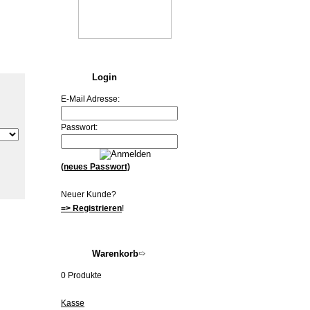
Login
E-Mail Adresse:
Passwort:
(neues Passwort)
Neuer Kunde?
=> Registrieren
!
Warenkorb
0 Produkte
Kasse