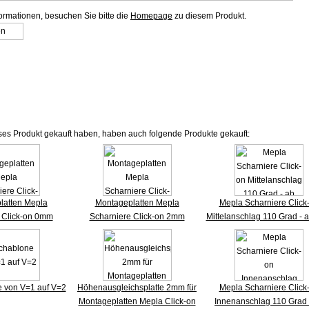
formationen, besuchen Sie bitte die
Homepage
zu diesem Produkt.
ses Produkt gekauft haben, haben auch folgende Produkte gekauft:
latten Mepla
Montageplatten Mepla
Mepla Scharniere Click
 Click-on 0mm
Scharniere Click-on 2mm
Mittelanschlag 110 Grad - 
 von V=1 auf V=2
Höhenausgleichsplatte 2mm für
Mepla Scharniere Click
Montageplatten Mepla Click-on
Innenanschlag 110 Grad 