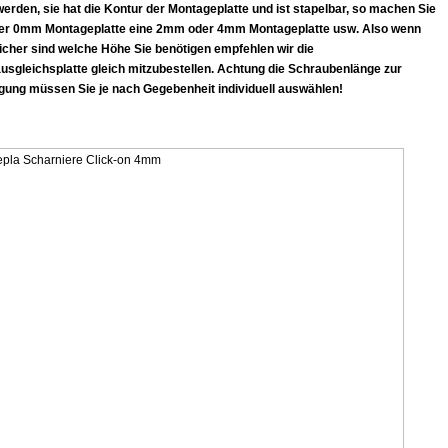
werden, sie hat die Kontur der Montageplatte und ist stapelbar, so machen Sie
ner 0mm Montageplatte eine 2mm oder 4mm Montageplatte usw. Also wenn
icher sind welche Höhe Sie benötigen empfehlen wir die
sgleichsplatte gleich mitzubestellen. Achtung die Schraubenlänge zur
gung müssen Sie je nach Gegebenheit individuell auswählen!