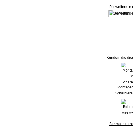
Für weitere In
Kunden, die die
Montagep
Scharniere
Bohrschablone