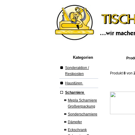
Kategorien
Produ
Sonderaktion /
Produkt
8
von
Restposten
Haustüren
Scharniere
Mepla Scharniere
Großverpackung
Sonderscharniere
Dämpfer
Eckschrank