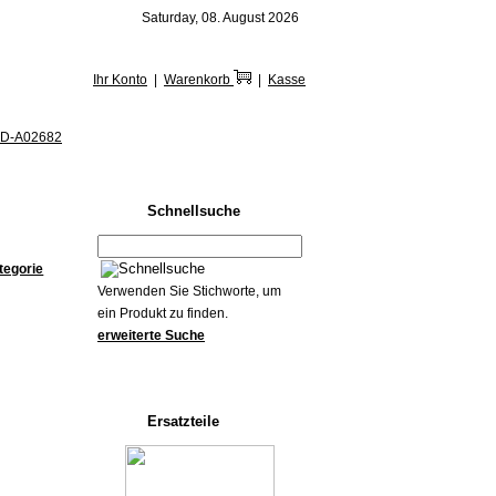
Saturday, 08. August 2026
Ihr Konto
|
Warenkorb
|
Kasse
D-A02682
Schnellsuche
tegorie
Verwenden Sie Stichworte, um
ein Produkt zu finden.
erweiterte Suche
Ersatzteile