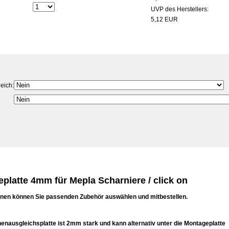
UVP des Herstellers:
5,12 EUR
eich:
platte 4mm für Mepla Scharniere / click on
onen können Sie passenden Zubehör auswählen und mitbestellen.
enausgleichsplatte ist 2mm stark und kann alternativ unter die Montageplatte