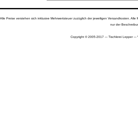
Alle Preise verstehen sich inklusive Mehrwertsteuer zuzüglich der jeweiligen Versandkosten. A
nur der Beschreibu
Copyright © 2005-2017 --- Tischlerei Lepper --