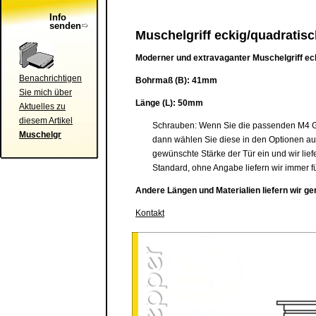
Info
senden
Muschelgriff eckig/quadratis
Moderner und extravaganter Muschelgriff eck
Benachrichtigen
Bohrmaß (B): 41mm
Sie mich über
Länge (L): 50mm
Aktuelles zu
diesem Artikel
Schrauben: Wenn Sie die passenden M4 Gew
Muschelgr
dann wählen Sie diese in den Optionen a
gewünschte Stärke der Tür ein und wir lief
Standard, ohne Angabe liefern wir immer f
Andere Längen und Materialien liefern wir ge
Kontakt