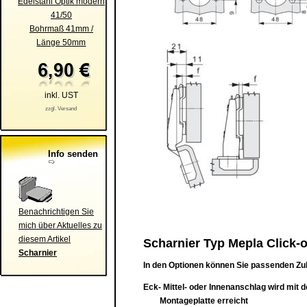
Edelstahl Optik modern
41/50
Bohrmaß 41mm /
Länge 50mm
inkl. UST
zzgl. Versand
Info senden
Benachrichtigen Sie
mich über Aktuelles zu
diesem Artikel
Scharnier Typ Mepla Click-o
Scharnier
In den Optionen können Sie passenden Zu
Eck- Mittel- oder Innenanschlag wird mit 
Montageplatte erreicht