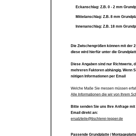
Eckanschlag: Z.B. 0 - 2 mm
Grundp
Mittelanschlag:
Z.B.
8 mm
Grundpla
Innenanschlag: Z
.B.
18 mm
Grundp
Die Zwischengrößen können mit der 2
diese wird hierfür unter die Grundplatt
Diese Angaben sind nur Richtwerte, d
mehreren Faktoren abhängig. Wenn Sie
nötigen Informationen per Email
Welche Maße Sie messen müssen erfahr
Alle Informationen die wir von Ihrem Sc
Bitte senden Sie uns Ihre Anfrage mit
Email direkt an:
ersatzteile@tischlerei-lepper.de
Passende Grundplatte / Montageplatte