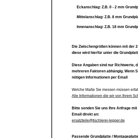
Eckanschlag: Z.B. 0 - 2 mm
Grundp
Mittelanschlag:
Z.B.
8 mm
Grundpla
Innenanschlag: Z
.B.
18 mm
Grundp
Die Zwischengrößen können mit der 2
diese wird hierfür unter die Grundplatt
Diese Angaben sind nur Richtwerte, d
mehreren Faktoren abhängig. Wenn Sie
nötigen Informationen per Email
Welche Maße Sie messen müssen erfahr
Alle Informationen die wir von Ihrem Sc
Bitte senden Sie uns Ihre Anfrage mit
Email direkt an:
ersatzteile@tischlerei-lepper.de
Passende Grundplatte / Montageplatte