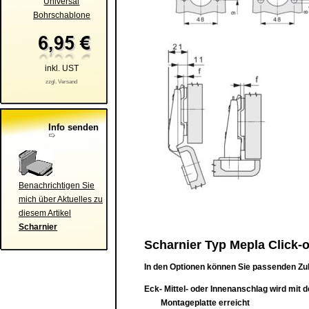
Universal
Bohrschablone
inkl. UST
zzgl. Versand
Info senden
Benachrichtigen Sie
mich über Aktuelles zu
diesem Artikel
Scharnier
Scharnier Typ Mepla Click-o
In den Optionen können Sie passenden Zu
Eck- Mittel- oder Innenanschlag wird mit 
Montageplatte erreicht