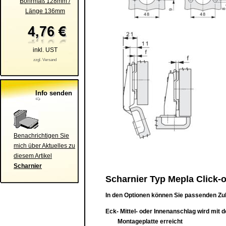
Bohrmaß 128mm /
Länge 136mm
inkl. UST
zzgl. Versand
Info senden
Benachrichtigen Sie
mich über Aktuelles zu
diesem Artikel
Scharnier
Scharnier Typ Mepla Click-o
In den Optionen können Sie passenden Zu
Eck- Mittel- oder Innenanschlag wird mit 
Montageplatte erreicht