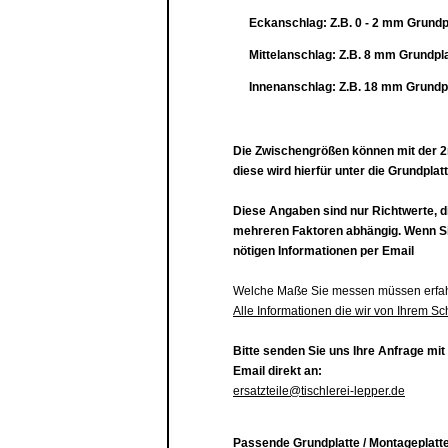
Eckanschlag: Z.B. 0 - 2 mm
Grundp
Mittelanschlag:
Z.B.
8 mm
Grundpla
Innenanschlag: Z
.B.
18 mm
Grundp
Die Zwischengrößen können mit der 2
diese wird hierfür unter die Grundplatt
Diese Angaben sind nur Richtwerte, d
mehreren Faktoren abhängig. Wenn Sie
nötigen Informationen per Email
Welche Maße Sie messen müssen erfahr
Alle Informationen die wir von Ihrem Sc
Bitte senden Sie uns Ihre Anfrage mit
Email direkt an:
ersatzteile@tischlerei-lepper.de
Passende Grundplatte / Montageplatte