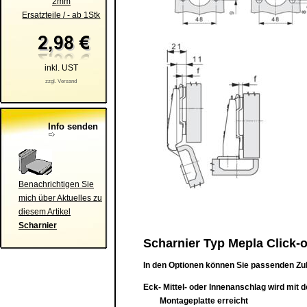
2mm
Ersatzteile / - ab 1Stk
inkl. UST
zzgl. Versand
Info senden
Benachrichtigen Sie
mich über Aktuelles zu
diesem Artikel
Scharnier
Scharnier Typ Mepla Click-o
In den Optionen können Sie passenden Zu
Eck- Mittel- oder Innenanschlag wird mit 
Montageplatte erreicht