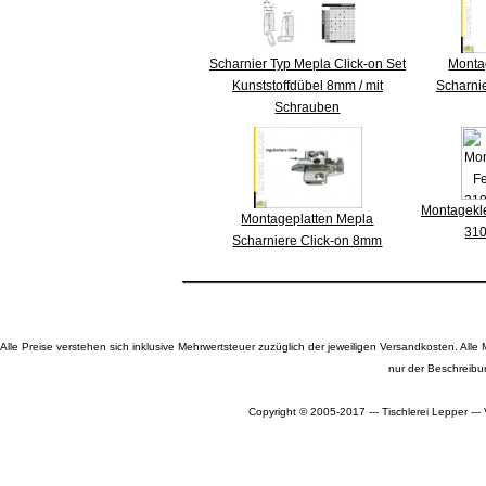
Scharnier Typ Mepla Click-on Set
Monta
Kunststoffdübel 8mm / mit
Scharni
Schrauben
Montagekle
Montageplatten Mepla
310
Scharniere Click-on 8mm
Alle Preise verstehen sich inklusive Mehrwertsteuer zuzüglich der jeweiligen Versandkosten. A
nur der Beschreibu
Copyright © 2005-2017 --- Tischlerei Lepper --