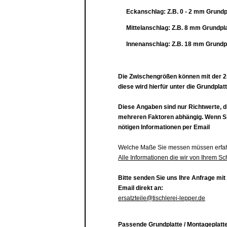
Eckanschlag: Z.B. 0 - 2 mm
Grundp
Mittelanschlag:
Z.B.
8 mm
Grundpla
Innenanschlag: Z
.B.
18 mm
Grundp
Die Zwischengrößen können mit der 2
diese wird hierfür unter die Grundplatt
Diese Angaben sind nur Richtwerte, d
mehreren Faktoren abhängig. Wenn Sie
nötigen Informationen per Email
Welche Maße Sie messen müssen erfahr
Alle Informationen die wir von Ihrem Sc
Bitte senden Sie uns Ihre Anfrage mit
Email direkt an:
ersatzteile@tischlerei-lepper.de
Passende Grundplatte / Montageplatte