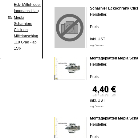
Eck- Mittel- oder
Scharnier Eckschrank Clic
Innenanschlag
Hersteller:
05.
Mepla
Scharniere
Preis:
Click-on
Mittelanschlag
inkl. UST
110 Grad - ab
zzgl. Versand
1Stk
Montageplatten Mepla Scha
Hersteller:
Preis:
inkl. UST
zzgl. Versand
Montageplatten Mepla Scha
Hersteller:
Preis: