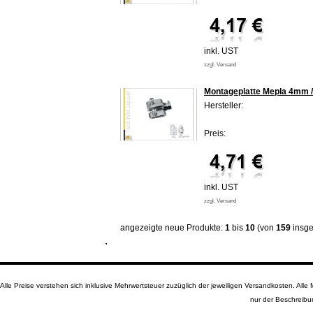
inkl. UST
zzgl. Versand
Montageplatte Mepla 4mm 
Hersteller:
Preis:
inkl. UST
zzgl. Versand
angezeigte neue Produkte:
1
bis
10
(von
159
insge
Alle Preise verstehen sich inklusive Mehrwertsteuer zuzüglich der jeweiligen Versandkosten. A
nur der Beschreibu