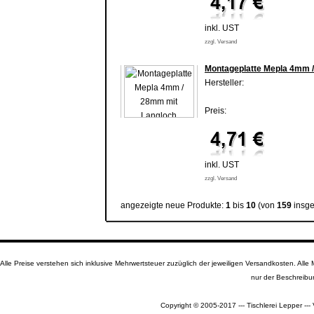
inkl. UST
zzgl. Versand
Montageplatte Mepla 4mm 
Hersteller:
Preis:
inkl. UST
zzgl. Versand
angezeigte neue Produkte:
1
bis
10
(von
159
insge
Alle Preise verstehen sich inklusive Mehrwertsteuer zuzüglich der jeweiligen Versandkosten. A
nur der Beschreibu
Copyright © 2005-2017 --- Tischlerei Lepper --