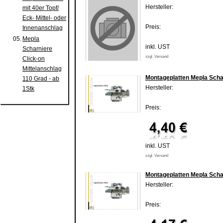
Hersteller:
mit 40er Topf/
Eck- Mittel- oder
Preis:
Innenanschlag
05.
Mepla
inkl. UST
Scharniere
zzgl. Versand
Click-on
Mittelanschlag
Montageplatten Mepla Scha
110 Grad - ab
Hersteller:
1Stk
Preis:
inkl. UST
zzgl. Versand
Montageplatten Mepla Scha
Hersteller:
Preis: