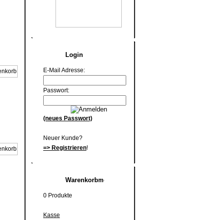
Login
E-Mail Adresse:
Passwort:
(neues Passwort)
Neuer Kunde?
=> Registrieren
!
Warenkorb
0 Produkte
Kasse