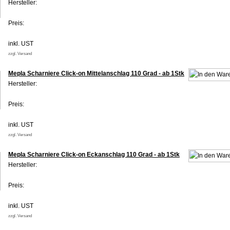
Hersteller:
Preis:
inkl. UST
zzgl. Versand
Mepla Scharniere Click-on Mittelanschlag 110 Grad - ab 1Stk
Hersteller:
Preis:
inkl. UST
zzgl. Versand
Mepla Scharniere Click-on Eckanschlag 110 Grad - ab 1Stk
Hersteller:
Preis:
inkl. UST
zzgl. Versand