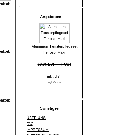
Angebote
Aluminium Fensterpflegeset
Fenosol Maxi
19,95 EUR inkl. UST
inkl. UST
zzgl. Versand
Sonstiges
ÜBER UNS
FAQ
IMPRESSUM