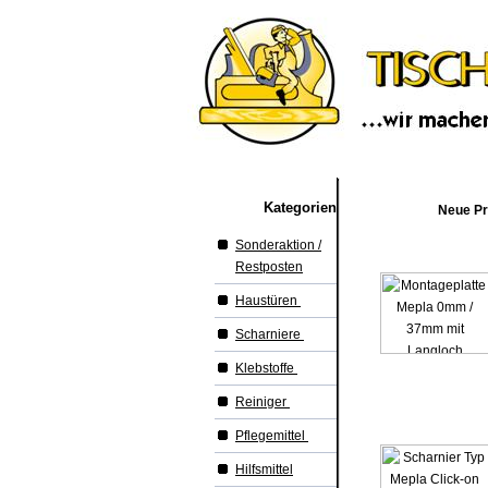
Kategorien
Neue Pr
Sonderaktion /
Restposten
Haustüren
Scharniere
Klebstoffe
Reiniger
Pflegemittel
Hilfsmittel