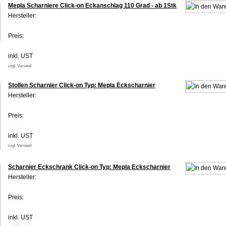
Mepla Scharniere Click-on Eckanschlag 110 Grad - ab 1Stk
Hersteller:
Preis:
inkl. UST
zzgl. Versand
Stollen Scharnier Click-on Typ: Mepla Eckscharnier
Hersteller:
Preis:
inkl. UST
zzgl. Versand
Scharnier Eckschrank Click-on Typ: Mepla Eckscharnier
Hersteller:
Preis:
inkl. UST