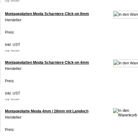
zzgl. Versand
Montageplatten Mepla Scharniere Click-on 8mm
Hersteller:
Preis:
inkl. UST
zzgl. Versand
Montageplatten Mepla Scharniere Click-on 4mm
Hersteller:
Preis:
inkl. UST
zzgl. Versand
Montageplatte Mepla 4mm / 28mm mit Langloch
Hersteller:
Preis: