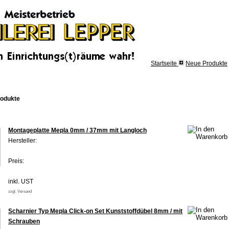
Startseite
Neue Produkte
odukte
Montageplatte Mepla 0mm / 37mm mit Langloch
Hersteller:
Preis:
inkl. UST
zzgl. Versand
Scharnier Typ Mepla Click-on Set Kunststoffdübel 8mm / mit
Schrauben