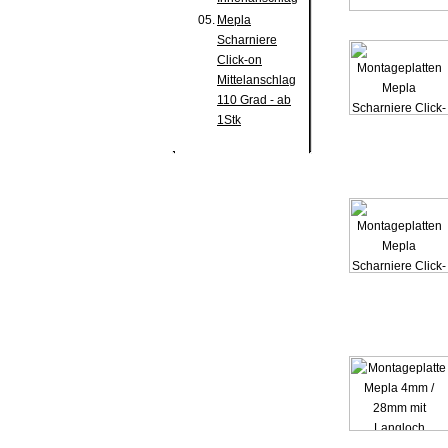
05.
Mepla
Scharniere
Click-on
Mittelanschlag
110 Grad - ab
1Stk