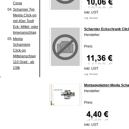
Close
04.
Scharnier Typ
inkl. UST
Mepla Click-on
zzgl. Versand
mit 40er Topf/
Eck- Mittel- oder
Scharnier Eckschrank Clic
Innenanschlag
Hersteller:
05.
Mepla
Scharniere
Preis:
Click-on
Mittelanschlag
110 Grad - ab
1Stk
inkl. UST
zzgl. Versand
Montageplatten Mepla Scha
Hersteller:
Preis:
inkl. UST