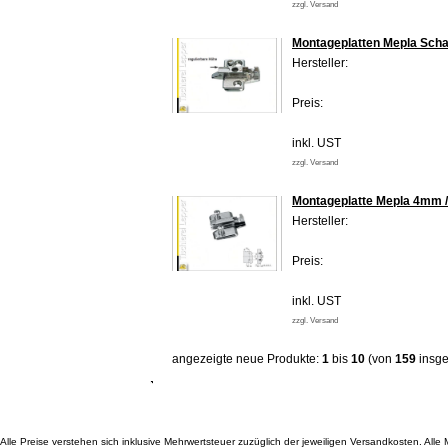
zzgl. Versand
Montageplatten Mepla Scha
Hersteller:
Preis:
inkl. UST
zzgl. Versand
Montageplatte Mepla 4mm 
Hersteller:
Preis:
inkl. UST
zzgl. Versand
angezeigte neue Produkte:
1
bis
10
(von
159
insge
Alle Preise verstehen sich inklusive Mehrwertsteuer zuzüglich der jeweiligen Versandkosten. A