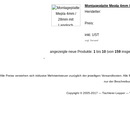
Montageplatte Mepla 4mm 
Hersteller:
Preis:
inkl. UST
zzgl. Versand
angezeigte neue Produkte:
1
bis
10
(von
159
insge
Alle Preise verstehen sich inklusive Mehrwertsteuer zuzüglich der jeweiligen Versandkosten. A
nur der Beschreibu
Copyright © 2005-2017 --- Tischlerei Lepper --