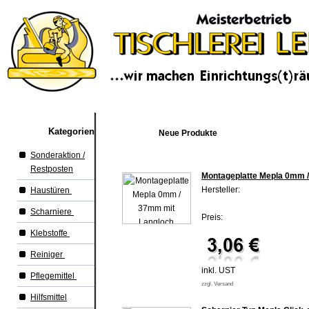
Kategorien
Neue Produkte
Sonderaktion /
Restposten
Montageplatte Mepla 0mm 
Hersteller:
Haustüren
Scharniere
Preis:
Klebstoffe
Reiniger
inkl. UST
Pflegemittel
zzgl. Versand
Hilfsmittel