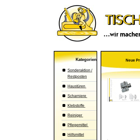
Kategorien
Neue Pr
Sonderaktion /
Restposten
Haustüren
Scharniere
Klebstoffe
Reiniger
Pflegemittel
Hilfsmittel