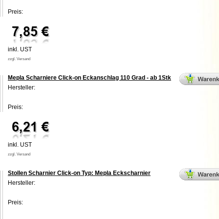
Preis:
inkl. UST
zzgl. Versand
Mepla Scharniere Click-on Eckanschlag 110 Grad - ab 1Stk
Hersteller:
Preis:
inkl. UST
zzgl. Versand
Stollen Scharnier Click-on Typ: Mepla Eckscharnier
Hersteller:
Preis: