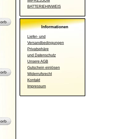
IMPRESSUM
BATTERIEHINWEIS
Informationen
Liefer- und
Versandbedingungen
Privatsphäre
und Datenschutz
Unsere AGB
Gutschein einlösen
Widerrufsrecht
Kontakt
Impressum