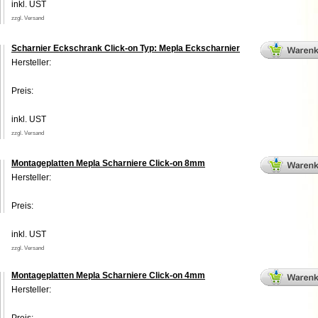
inkl. UST
zzgl. Versand
Scharnier Eckschrank Click-on Typ: Mepla Eckscharnier
Hersteller:
Preis:
inkl. UST
zzgl. Versand
Montageplatten Mepla Scharniere Click-on 8mm
Hersteller:
Preis:
inkl. UST
zzgl. Versand
Montageplatten Mepla Scharniere Click-on 4mm
Hersteller: