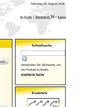
Saturday, 08. August 2026
Ihr Konto
|
Warenkorb
|
Kasse
Schnellsuche
Verwenden Sie Stichworte, um
ein Produkt zu finden.
erweiterte Suche
Ersatzteile