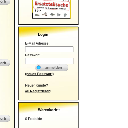
Login
E-Mail Adresse:
Passwort:
(neues Passwort)
Neuer Kunde?
=> Registrieren
!
Warenkorb
0 Produkte