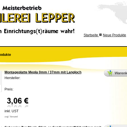
Startseite
Neue Produkte
odukte
Montageplatte Mepla 0mm / 37mm mit Langloch
Hersteller:
Preis:
inkl. UST
zzgl. Versand