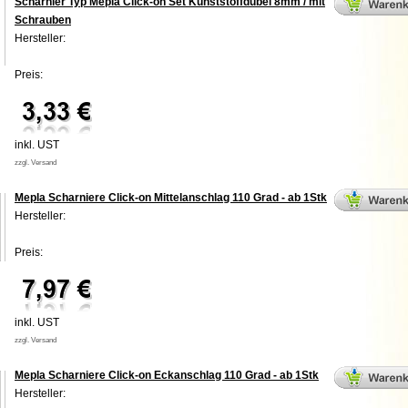
Scharnier Typ Mepla Click-on Set Kunststoffdübel 8mm / mit
Schrauben
Hersteller:
Preis:
inkl. UST
zzgl. Versand
Mepla Scharniere Click-on Mittelanschlag 110 Grad - ab 1Stk
Hersteller:
Preis:
inkl. UST
zzgl. Versand
Mepla Scharniere Click-on Eckanschlag 110 Grad - ab 1Stk
Hersteller: