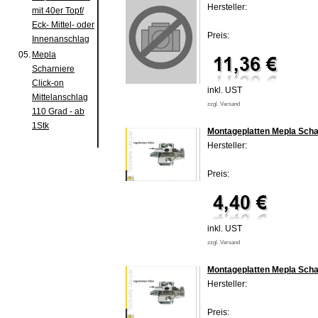
Hersteller:
mit 40er Topf/
Eck- Mittel- oder
Preis:
Innenanschlag
05.
Mepla
Scharniere
Click-on
inkl. UST
Mittelanschlag
zzgl. Versand
110 Grad - ab
1Stk
Montageplatten Mepla Scha
Hersteller:
Preis:
inkl. UST
zzgl. Versand
Montageplatten Mepla Scha
Hersteller:
Preis: