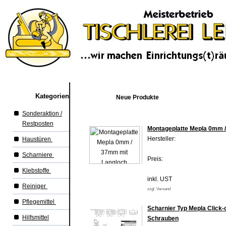
Kategorien
Neue Produkte
Sonderaktion /
Restposten
Montageplatte Mepla 0mm 
Hersteller:
Haustüren
Scharniere
Preis:
Klebstoffe
inkl. UST
Reiniger
zzgl. Versand
Pflegemittel
Scharnier Typ Mepla Click-
Hilfsmittel
Schrauben