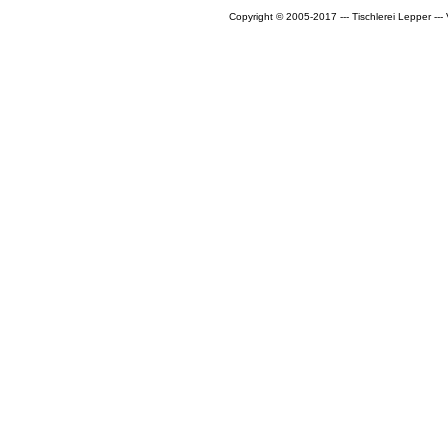
Copyright © 2005-2017 --- Tischlerei Lepper --