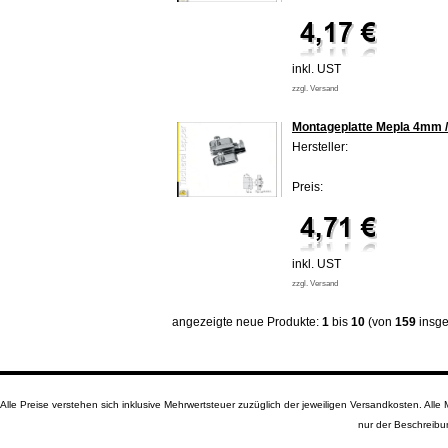
inkl. UST
zzgl. Versand
Montageplatte Mepla 4mm 
Hersteller:
Preis:
inkl. UST
zzgl. Versand
angezeigte neue Produkte:
1
bis
10
(von
159
insge
Alle Preise verstehen sich inklusive Mehrwertsteuer zuzüglich der jeweiligen Versandkosten. A
nur der Beschreibu