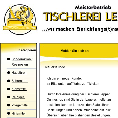
Kategorien
Melden Sie sich an
Sonderaktion /
Restposten
Neuer Kunde
Haustüren
Ich bin ein neuer Kunde.
Scharniere
»» Bitte unten auf "fortsetzen" klicken
Klebstoffe
Durch Ihre Anmeldung bei Tischlerei Lepper
Reiniger
Onlineshop sind Sie in der Lage schneller zu
bestellen, kennen jederzeit den Status Ihrer
Pflegemittel
Bestellungen und haben immer eine aktuelle
Hilfsmittel
Übersicht über Ihre bisherigen Bestellungen.