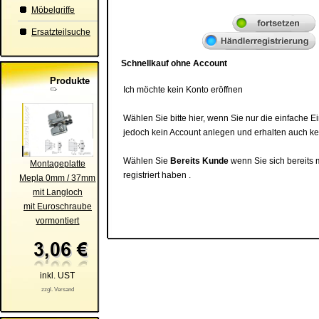
Möbelgriffe
Ersatzteilsuche
Schnellkauf ohne Account
Produkte
Ich möchte kein Konto eröffnen
Wählen Sie bitte hier, wenn Sie nur die einfach
jedoch kein Account anlegen und erhalten auch ke
Wählen Sie
Bereits Kunde
wenn Sie sich bereits m
Montageplatte
registriert haben .
Mepla 0mm / 37mm
mit Langloch
mit Euroschraube
vormontiert
inkl. UST
zzgl. Versand