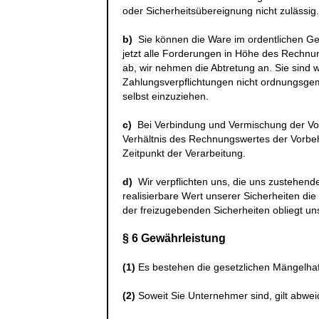
oder Sicherheitsübereignung nicht zulässig.
b)
Sie können die Ware im ordentlichen Ges
jetzt alle Forderungen in Höhe des Rechnu
ab, wir nehmen die Abtretung an. Sie sind 
Zahlungsverpflichtungen nicht ordnungsge
selbst einzuziehen.
c)
Bei Verbindung und Vermischung der Vo
Verhältnis des Rechnungswertes der Vorbe
Zeitpunkt der Verarbeitung.
d)
Wir verpflichten uns, die uns zustehende
realisierbare Wert unserer Sicherheiten di
der freizugebenden Sicherheiten obliegt un
§ 6 Gewährleistung
(1)
Es bestehen die gesetzlichen Mängelha
(2)
Soweit Sie Unternehmer sind, gilt abwe