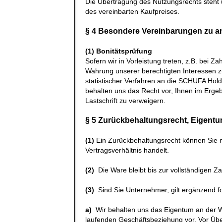
Die Übertragung des Nutzungsrechts steht 
des vereinbarten Kaufpreises.
§ 4 Besondere Vereinbarungen zu 
(1)
Bonitätsprüfung
Sofern wir in Vorleistung treten, z.B. bei 
Wahrung unserer berechtigten Interessen 
statistischer Verfahren an die
SCHUFA Hold
behalten uns das Recht vor, Ihnen im Erge
Lastschrift zu verweigern.
§ 5 Zurückbehaltungsrecht
, Eigent
(1)
Ein Zurückbehaltungsrecht können Sie 
Vertragsverhältnis handelt.
(2)
Die Ware bleibt bis zur vollständigen Z
(3)
Sind Sie Unternehmer, gilt ergänzend f
a)
Wir behalten uns das Eigentum an der W
laufenden Geschäftsbeziehung vor. Vor Üb