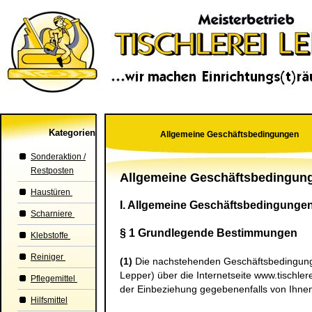
Kategorien
Allgemeine Geschäftsbedingungen
Sonderaktion /
Restposten
Allgemeine Geschäftsbedingun
Haustüren
I. Allgemeine Geschäftsbedingunge
Scharniere
§ 1 Grundlegende Bestimmungen
Klebstoffe
Reiniger
(1)
Die nachstehenden Geschäftsbedingungen 
Lepper
) über die Internetseite www.tischler
Pflegemittel
der Einbeziehung gegebenenfalls von Ihne
Hilfsmittel