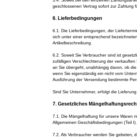
5.4. Soweit bei den einzelnen Zahlungsart
geschlossenen Vertrag sofort zur Zahlung fä
6. Lieferbedingungen
6.1. Die Lieferbedingungen, der Lieferter
sich unter einer entsprechend bezeichneten 
Artikelbeschreibung.
6.2. Soweit Sie Verbraucher sind ist gesetz
zufälligen Verschlechterung der verkaufte
an Sie übergeht, unabhängig davon, ob die V
wenn Sie eigenständig ein nicht vom Unte
Ausführung der Versendung bestimmte Pers
Sind Sie Unternehmer, erfolgt die Lieferun
7. Gesetzliches Mängelhaftungsrech
7.1. Die Mängelhaftung für unsere Waren
r
Allgemeinen Geschäftsbedingungen (Teil I).
7.2. Als Verbraucher werden Sie gebeten, d