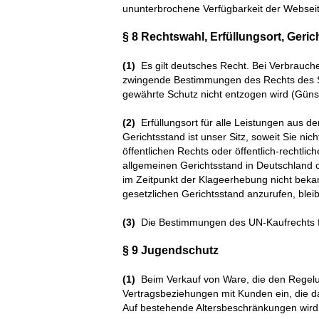
ununterbrochene Verfügbarkeit der Webseit
§ 8 Rechtswahl, Erfüllungsort, Geri
(1)
Es gilt deutsches Recht. Bei Verbrauche
zwingende Bestimmungen des Rechts des S
gewährte Schutz nicht entzogen wird (Günsti
(2)
Erfüllungsort für alle Leistungen aus 
Gerichtsstand ist unser Sitz, soweit Sie ni
öffentlichen Rechts oder öffentlich-rechtli
allgemeinen Gerichtsstand in Deutschland 
im Zeitpunkt der Klageerhebung nicht bekan
gesetzlichen Gerichtsstand anzurufen, bleib
(3)
Die Bestimmungen des UN-Kaufrechts f
§ 9 Jugendschutz
(1)
Beim Verkauf von Ware, die den Regelun
Vertragsbeziehungen mit Kunden ein, die da
Auf bestehende Altersbeschränkungen wird i