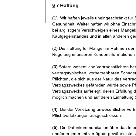
§ 7 Haftung
(1
) Wir haften jeweils uneingeschränkt fü
Gesundheit. Weiter haften wir ohne Einschr
bei arglistigem Verschweigen eines Mangel
Kaufgegenstandes und in allen anderen gese
(2) Die Haftung für Mängel im Rahmen der 
Regelung in unseren Kundeninformationen (T
(3)
Sofern wesentliche Vertragspflichten betr
vertragstypischen, vorhersehbaren Schaden
Pflichten, die sich aus der Natur des Vert
Vertragszweckes gefährden würde sowie Pfli
Vertragszwecks auferlegt, deren Erfüllung
möglich machen und auf deren Einhaltung S
(4)
Bei der Verletzung unwesentlicher Vertrag
Pflichtverletzungen ausgeschlossen.
(5)
Die Datenkommunikation über das Intern
und/oder jederzeit verfügbar gewährleistet 