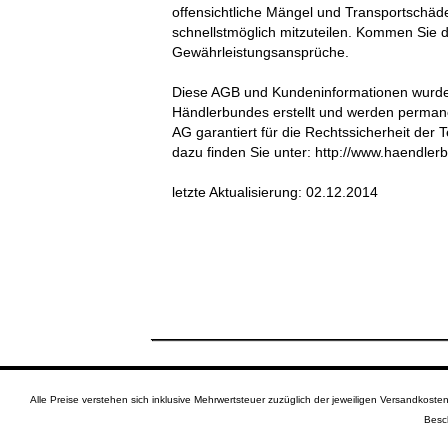
offensichtliche Mängel und Transportschä
schnellstmöglich mitzuteilen. Kommen Sie d
Gewährleistungsansprüche.
Diese AGB und Kundeninformationen wurden 
Händlerbundes erstellt und werden perman
AG garantiert für die Rechtssicherheit der
dazu finden Sie unter: http://www.haendler
letzte Aktualisierung:
02.12.2014
Alle Preise verstehen sich inklusive Mehrwertsteuer zuzüglich der jeweiligen Versandkos
Besc