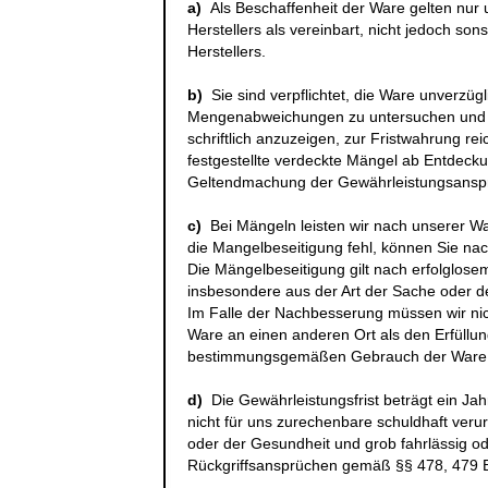
a)
Als Beschaffenheit der Ware gelten nu
Herstellers als vereinbart, nicht jedoch s
Herstellers.
b)
Sie sind verpflichtet, die Ware unverzüg
Mengenabweichungen zu untersuchen und u
schriftlich anzuzeigen, zur Fristwahrung rei
festgestellte verdeckte Mängel ab Entdecku
Geltendmachung der Gewährleistungsansp
c)
Bei Mängeln leisten wir nach unserer W
die Mangelbeseitigung fehl, können Sie na
Die Mängelbeseitigung gilt nach erfolglose
insbesondere aus der Art der Sache oder 
Im Falle der Nachbesserung müssen wir nich
Ware an einen anderen Ort als den Erfüllun
bestimmungsgemäßen Gebrauch der Ware e
d)
Die Gewährleistungsfrist beträgt ein Jah
nicht für uns zurechenbare schuldhaft ver
oder der Gesundheit und grob fahrlässig ode
Rückgriffsansprüchen gemäß §§ 478, 479 