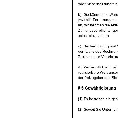
oder Sicherheitsübereig
b)
Sie können die Ware 
jetzt alle Forderungen
ab, wir nehmen die Abtr
Zahlungsverpflichtunge
selbst einzuziehen.
c)
Bei Verbindung und 
Verhältnis des Rechnun
Zeitpunkt der Verarbeit
d)
Wir verpflichten uns
realisierbare Wert unse
der freizugebenden Sich
§ 6 Gewährleistung
(1)
Es bestehen die ges
(2)
Soweit Sie Unternehm