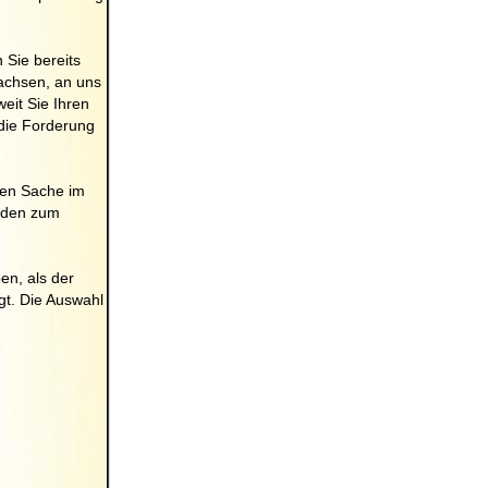
 Sie bereits
achsen, an uns
eit Sie Ihren
die Forderung
uen Sache im
nden zum
en, als der
gt. Die Auswahl