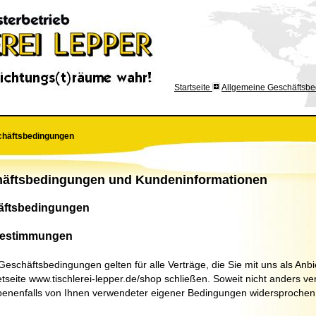
Startseite
Allgemeine Geschäftsb
chäftsbedingungen
häftsbedingungen und Kundeninformationen
häftsbedingungen
Bestimmungen
schäftsbedingungen gelten für alle Verträge, die Sie mit uns als Anbie
etseite www.tischlerei-lepper.de/shop schließen. Soweit nicht anders ver
enenfalls von Ihnen verwendeter eigener Bedingungen widersprochen