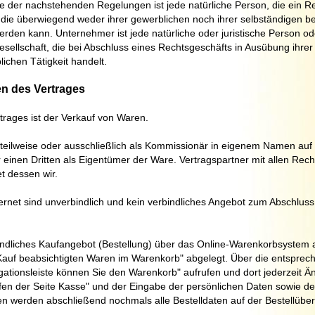
 der nachstehenden Regelungen ist jede natürliche Person, die ein R
die überwiegend weder ihrer gewerblichen noch ihrer selbständigen be
erden kann. Unternehmer ist jede natürliche oder juristische Person od
sellschaft, die bei Abschluss eines Rechtsgeschäfts in Ausübung ihrer
ichen Tätigkeit handelt.
n des Vertrages
rages ist der Verkauf von Waren
.
 teilweise oder ausschließlich als Kommissionär in eigenem Namen auf
 einen Dritten als Eigentümer der Ware. Vertragspartner mit allen Rec
t dessen wir.
rnet sind unverbindlich und kein verbindliches Angebot zum Abschluss
indliches Kaufangebot (Bestellung) über das Online-Warenkorbsystem
Kauf beabsichtigten Waren
im Warenkorb" abgelegt. Über die entsprec
igationsleiste können Sie den Warenkorb" aufrufen und dort jederzeit 
en der Seite Kasse" und der Eingabe der persönlichen Daten sowie de
 werden abschließend nochmals alle Bestelldaten auf der Bestellübers