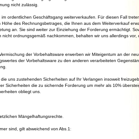
nung nicht zulässig.
im ordentlichen Geschäftsgang weiterverkaufen. Für diesen Fall treten
 in Höhe des Rechnungsbetrages, die Ihnen aus dem Weiterverkauf erw
etung an. Sie sind weiter zur Einziehung der Forderung ermächtigt. Sow
n nicht ordnungsgemäß nachkommen, behalten wir uns allerdings vor, 
Vermischung der Vorbehaltsware erwerben wir Miteigentum an der ne
gswertes der Vorbehaltsware zu den anderen verarbeiteten Gegenstä
ung.
, die uns zustehenden Sicherheiten auf Ihr Verlangen insoweit freizugeb
rer Sicherheiten die zu sichernde Forderung um mehr als 10% überstei
erheiten obliegt uns.
etzlichen Mängelhaftungsrechte.
er sind, gilt abweichend von Abs.1: