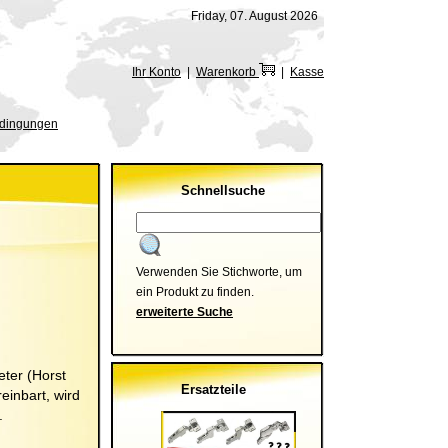
Friday, 07. August 2026
Ihr Konto
|
Warenkorb
|
Kasse
edingungen
Schnellsuche
Verwenden Sie Stichworte, um
ein Produkt zu finden.
erweiterte Suche
ter (
Horst
Ersatzteile
einbart, wird
.