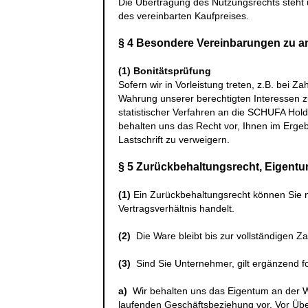
Die Übertragung des Nutzungsrechts steht 
des vereinbarten Kaufpreises.
§ 4 Besondere Vereinbarungen zu 
(1)
Bonitätsprüfung
Sofern wir in Vorleistung treten, z.B. bei 
Wahrung unserer berechtigten Interessen 
statistischer Verfahren an die
SCHUFA Hold
behalten uns das Recht vor, Ihnen im Erge
Lastschrift zu verweigern.
§ 5 Zurückbehaltungsrecht
, Eigent
(1)
Ein Zurückbehaltungsrecht können Sie 
Vertragsverhältnis handelt.
(2)
Die Ware bleibt bis zur vollständigen Z
(3)
Sind Sie Unternehmer, gilt ergänzend f
a)
Wir behalten uns das Eigentum an der W
laufenden Geschäftsbeziehung vor. Vor Üb