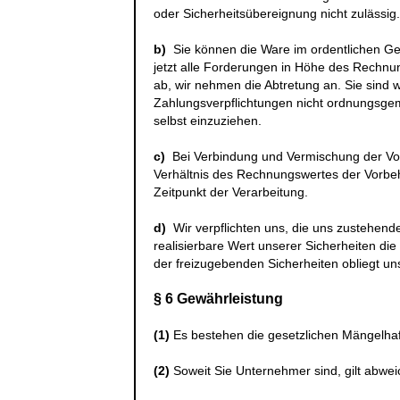
oder Sicherheitsübereignung nicht zulässig.
b)
Sie können die Ware im ordentlichen Ges
jetzt alle Forderungen in Höhe des Rechnu
ab, wir nehmen die Abtretung an. Sie sind 
Zahlungsverpflichtungen nicht ordnungsge
selbst einzuziehen.
c)
Bei Verbindung und Vermischung der Vo
Verhältnis des Rechnungswertes der Vorbe
Zeitpunkt der Verarbeitung.
d)
Wir verpflichten uns, die uns zustehende
realisierbare Wert unserer Sicherheiten di
der freizugebenden Sicherheiten obliegt un
§ 6 Gewährleistung
(1)
Es bestehen die gesetzlichen Mängelha
(2)
Soweit Sie Unternehmer sind, gilt abwe