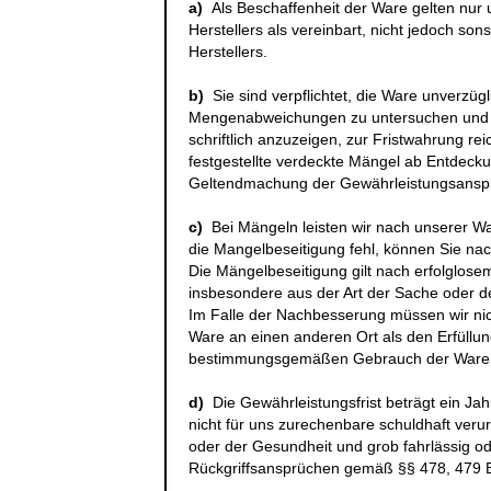
a)
Als Beschaffenheit der Ware gelten nu
Herstellers als vereinbart, nicht jedoch s
Herstellers.
b)
Sie sind verpflichtet, die Ware unverzüg
Mengenabweichungen zu untersuchen und u
schriftlich anzuzeigen, zur Fristwahrung rei
festgestellte verdeckte Mängel ab Entdecku
Geltendmachung der Gewährleistungsansp
c)
Bei Mängeln leisten wir nach unserer W
die Mangelbeseitigung fehl, können Sie na
Die Mängelbeseitigung gilt nach erfolglose
insbesondere aus der Art der Sache oder 
Im Falle der Nachbesserung müssen wir nich
Ware an einen anderen Ort als den Erfüllun
bestimmungsgemäßen Gebrauch der Ware e
d)
Die Gewährleistungsfrist beträgt ein Jah
nicht für uns zurechenbare schuldhaft ver
oder der Gesundheit und grob fahrlässig ode
Rückgriffsansprüchen gemäß §§ 478, 479 