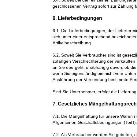
5.4. Soweit bei den einzelnen Zahlungsart
geschlossenen Vertrag sofort zur Zahlung fä
6. Lieferbedingungen
6.1. Die Lieferbedingungen, der Lieferter
sich unter einer entsprechend bezeichneten 
Artikelbeschreibung.
6.2. Soweit Sie Verbraucher sind ist gesetz
zufälligen Verschlechterung der verkaufte
an Sie übergeht, unabhängig davon, ob die V
wenn Sie eigenständig ein nicht vom Unte
Ausführung der Versendung bestimmte Pers
Sind Sie Unternehmer, erfolgt die Lieferun
7. Gesetzliches Mängelhaftungsrech
7.1. Die Mängelhaftung für unsere Waren
r
Allgemeinen Geschäftsbedingungen (Teil I).
7.2. Als Verbraucher werden Sie gebeten, d