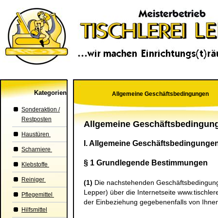
Kategorien
Allgemeine Geschäftsbedingungen
Sonderaktion /
Restposten
Allgemeine Geschäftsbedingun
Haustüren
I. Allgemeine Geschäftsbedingunge
Scharniere
§ 1 Grundlegende Bestimmungen
Klebstoffe
Reiniger
(1)
Die nachstehenden Geschäftsbedingungen 
Lepper
) über die Internetseite www.tischler
Pflegemittel
der Einbeziehung gegebenenfalls von Ihne
Hilfsmittel