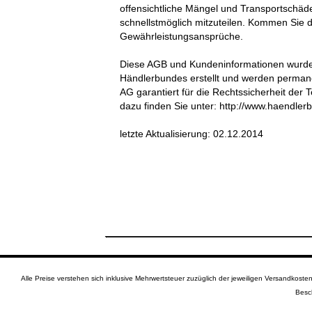
offensichtliche Mängel und Transportschä
schnellstmöglich mitzuteilen. Kommen Sie d
Gewährleistungsansprüche.
Diese AGB und Kundeninformationen wurden 
Händlerbundes erstellt und werden perman
AG garantiert für die Rechtssicherheit der
dazu finden Sie unter: http://www.haendler
letzte Aktualisierung:
02.12.2014
Alle Preise verstehen sich inklusive Mehrwertsteuer zuzüglich der jeweiligen Versandkos
Besc