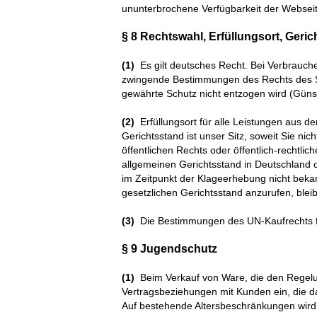
ununterbrochene Verfügbarkeit der Webseit
§ 8 Rechtswahl, Erfüllungsort, Geri
(1)
Es gilt deutsches Recht. Bei Verbrauche
zwingende Bestimmungen des Rechts des S
gewährte Schutz nicht entzogen wird (Günsti
(2)
Erfüllungsort für alle Leistungen aus 
Gerichtsstand ist unser Sitz, soweit Sie ni
öffentlichen Rechts oder öffentlich-rechtli
allgemeinen Gerichtsstand in Deutschland 
im Zeitpunkt der Klageerhebung nicht bekan
gesetzlichen Gerichtsstand anzurufen, bleib
(3)
Die Bestimmungen des UN-Kaufrechts f
§ 9 Jugendschutz
(1)
Beim Verkauf von Ware, die den Regelun
Vertragsbeziehungen mit Kunden ein, die da
Auf bestehende Altersbeschränkungen wird i