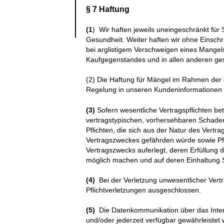
§ 7 Haftung
(1
) Wir haften jeweils uneingeschränkt fü
Gesundheit. Weiter haften wir ohne Einschr
bei arglistigem Verschweigen eines Mangel
Kaufgegenstandes und in allen anderen gese
(2) Die Haftung für Mängel im Rahmen der 
Regelung in unseren Kundeninformationen (T
(3)
Sofern wesentliche Vertragspflichten betr
vertragstypischen, vorhersehbaren Schaden
Pflichten, die sich aus der Natur des Vert
Vertragszweckes gefährden würde sowie Pfli
Vertragszwecks auferlegt, deren Erfüllung
möglich machen und auf deren Einhaltung S
(4)
Bei der Verletzung unwesentlicher Vertrag
Pflichtverletzungen ausgeschlossen.
(5)
Die Datenkommunikation über das Intern
und/oder jederzeit verfügbar gewährleistet 