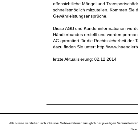
offensichtliche Mängel und Transportschä
schnellstmöglich mitzuteilen. Kommen Sie d
Gewährleistungsansprüche.
Diese AGB und Kundeninformationen wurden 
Händlerbundes erstellt und werden perman
AG garantiert für die Rechtssicherheit der
dazu finden Sie unter: http://www.haendler
letzte Aktualisierung:
02.12.2014
Alle Preise verstehen sich inklusive Mehrwertsteuer zuzüglich der jeweiligen Versandkos
Besc