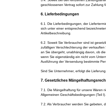
5.4. Soweit bei den einzelnen Zahlungsart
geschlossenen Vertrag sofort zur Zahlung fä
6. Lieferbedingungen
6.1. Die Lieferbedingungen, der Lieferter
sich unter einer entsprechend bezeichneten 
Artikelbeschreibung.
6.2. Soweit Sie Verbraucher sind ist gesetz
zufälligen Verschlechterung der verkaufte
an Sie übergeht, unabhängig davon, ob die V
wenn Sie eigenständig ein nicht vom Unte
Ausführung der Versendung bestimmte Pers
Sind Sie Unternehmer, erfolgt die Lieferun
7. Gesetzliches Mängelhaftungsrech
7.1. Die Mängelhaftung für unsere Waren
r
Allgemeinen Geschäftsbedingungen (Teil I).
7.2. Als Verbraucher werden Sie gebeten, d