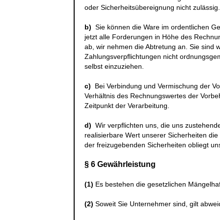
oder Sicherheitsübereignung nicht zulässig.
b)
Sie können die Ware im ordentlichen Ges
jetzt alle Forderungen in Höhe des Rechnu
ab, wir nehmen die Abtretung an. Sie sind 
Zahlungsverpflichtungen nicht ordnungsge
selbst einzuziehen.
c)
Bei Verbindung und Vermischung der Vo
Verhältnis des Rechnungswertes der Vorbe
Zeitpunkt der Verarbeitung.
d)
Wir verpflichten uns, die uns zustehende
realisierbare Wert unserer Sicherheiten di
der freizugebenden Sicherheiten obliegt un
§ 6 Gewährleistung
(1)
Es bestehen die gesetzlichen Mängelha
(2)
Soweit Sie Unternehmer sind, gilt abwe