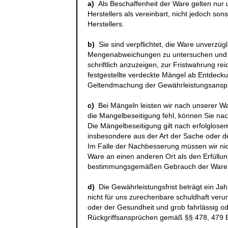
a)
Als Beschaffenheit der Ware gelten nu
Herstellers als vereinbart, nicht jedoch s
Herstellers.
b)
Sie sind verpflichtet, die Ware unverzüg
Mengenabweichungen zu untersuchen und u
schriftlich anzuzeigen, zur Fristwahrung rei
festgestellte verdeckte Mängel ab Entdecku
Geltendmachung der Gewährleistungsansp
c)
Bei Mängeln leisten wir nach unserer W
die Mangelbeseitigung fehl, können Sie na
Die Mängelbeseitigung gilt nach erfolglose
insbesondere aus der Art der Sache oder 
Im Falle der Nachbesserung müssen wir nich
Ware an einen anderen Ort als den Erfüllun
bestimmungsgemäßen Gebrauch der Ware e
d)
Die Gewährleistungsfrist beträgt ein Jah
nicht für uns zurechenbare schuldhaft ver
oder der Gesundheit und grob fahrlässig ode
Rückgriffsansprüchen gemäß §§ 478, 479 