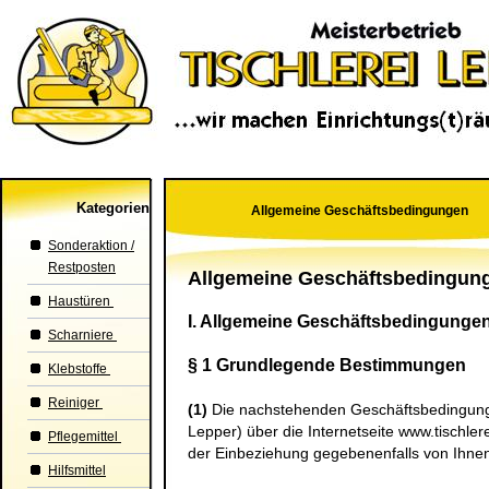
Kategorien
Allgemeine Geschäftsbedingungen
Sonderaktion /
Restposten
Allgemeine Geschäftsbedingun
Haustüren
I. Allgemeine Geschäftsbedingunge
Scharniere
§ 1 Grundlegende Bestimmungen
Klebstoffe
Reiniger
(1)
Die nachstehenden Geschäftsbedingungen 
Lepper
) über die Internetseite www.tischler
Pflegemittel
der Einbeziehung gegebenenfalls von Ihne
Hilfsmittel