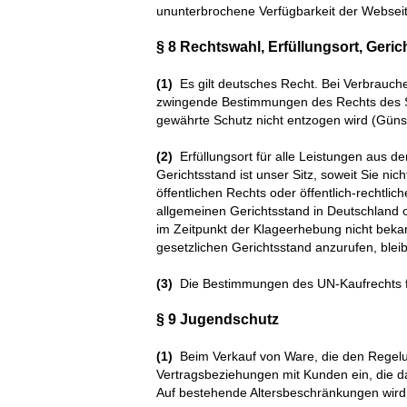
ununterbrochene Verfügbarkeit der Webseit
§ 8 Rechtswahl, Erfüllungsort, Geri
(1)
Es gilt deutsches Recht. Bei Verbrauche
zwingende Bestimmungen des Rechts des S
gewährte Schutz nicht entzogen wird (Günsti
(2)
Erfüllungsort für alle Leistungen aus 
Gerichtsstand ist unser Sitz, soweit Sie ni
öffentlichen Rechts oder öffentlich-rechtli
allgemeinen Gerichtsstand in Deutschland 
im Zeitpunkt der Klageerhebung nicht bekan
gesetzlichen Gerichtsstand anzurufen, bleib
(3)
Die Bestimmungen des UN-Kaufrechts f
§ 9 Jugendschutz
(1)
Beim Verkauf von Ware, die den Regelun
Vertragsbeziehungen mit Kunden ein, die da
Auf bestehende Altersbeschränkungen wird i