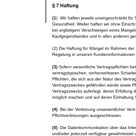
§ 7 Haftung
(1
) Wir haften jeweils uneingeschränkt fü
Gesundheit. Weiter haften wir ohne Einschr
bei arglistigem Verschweigen eines Mangel
Kaufgegenstandes und in allen anderen gese
(2) Die Haftung für Mängel im Rahmen der 
Regelung in unseren Kundeninformationen (T
(3)
Sofern wesentliche Vertragspflichten betr
vertragstypischen, vorhersehbaren Schaden
Pflichten, die sich aus der Natur des Vert
Vertragszweckes gefährden würde sowie Pfli
Vertragszwecks auferlegt, deren Erfüllung
möglich machen und auf deren Einhaltung S
(4)
Bei der Verletzung unwesentlicher Vertrag
Pflichtverletzungen ausgeschlossen.
(5)
Die Datenkommunikation über das Intern
und/oder jederzeit verfügbar gewährleistet 