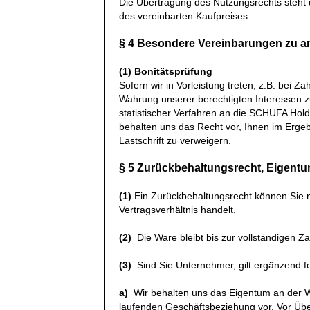
Die Übertragung des Nutzungsrechts steht 
des vereinbarten Kaufpreises.
§ 4 Besondere Vereinbarungen zu 
(1)
Bonitätsprüfung
Sofern wir in Vorleistung treten, z.B. bei 
Wahrung unserer berechtigten Interessen 
statistischer Verfahren an die
SCHUFA Hold
behalten uns das Recht vor, Ihnen im Erge
Lastschrift zu verweigern.
§ 5 Zurückbehaltungsrecht
, Eigent
(1)
Ein Zurückbehaltungsrecht können Sie 
Vertragsverhältnis handelt.
(2)
Die Ware bleibt bis zur vollständigen Z
(3)
Sind Sie Unternehmer, gilt ergänzend f
a)
Wir behalten uns das Eigentum an der W
laufenden Geschäftsbeziehung vor. Vor Üb