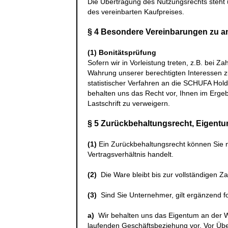
Die Übertragung des Nutzungsrechts steht 
des vereinbarten Kaufpreises.
§ 4 Besondere Vereinbarungen zu 
(1)
Bonitätsprüfung
Sofern wir in Vorleistung treten, z.B. bei 
Wahrung unserer berechtigten Interessen 
statistischer Verfahren an die
SCHUFA Hold
behalten uns das Recht vor, Ihnen im Erge
Lastschrift zu verweigern.
§ 5 Zurückbehaltungsrecht
, Eigent
(1)
Ein Zurückbehaltungsrecht können Sie 
Vertragsverhältnis handelt.
(2)
Die Ware bleibt bis zur vollständigen Z
(3)
Sind Sie Unternehmer, gilt ergänzend f
a)
Wir behalten uns das Eigentum an der W
laufenden Geschäftsbeziehung vor. Vor Üb