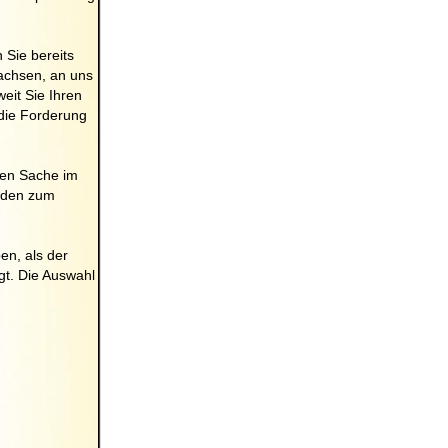
 Sie bereits
achsen, an uns
eit Sie Ihren
die Forderung
uen Sache im
nden zum
en, als der
gt. Die Auswahl