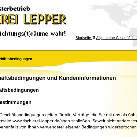
Startseite
Allgemeine Geschäftsb
chäftsbedingungen
häftsbedingungen und Kundeninformationen
häftsbedingungen
Bestimmungen
schäftsbedingungen gelten für alle Verträge, die Sie mit uns als Anbie
etseite www.tischlerei-lepper.de/shop schließen. Soweit nicht anders ver
enenfalls von Ihnen verwendeter eigener Bedingungen widersprochen