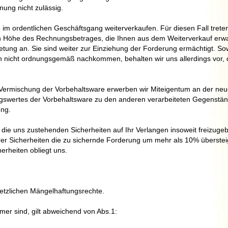
nung nicht zulässig.
im ordentlichen Geschäftsgang weiterverkaufen. Für diesen Fall treten
 in Höhe des Rechnungsbetrages, die Ihnen aus dem Weiterverkauf erw
etung an. Sie sind weiter zur Einziehung der Forderung ermächtigt. Sow
n nicht ordnungsgemäß nachkommen, behalten wir uns allerdings vor, 
Vermischung der Vorbehaltsware erwerben wir Miteigentum an der ne
gswertes der Vorbehaltsware zu den anderen verarbeiteten Gegenstä
ung.
, die uns zustehenden Sicherheiten auf Ihr Verlangen insoweit freizugeb
rer Sicherheiten die zu sichernde Forderung um mehr als 10% überstei
erheiten obliegt uns.
etzlichen Mängelhaftungsrechte.
er sind, gilt abweichend von Abs.1: