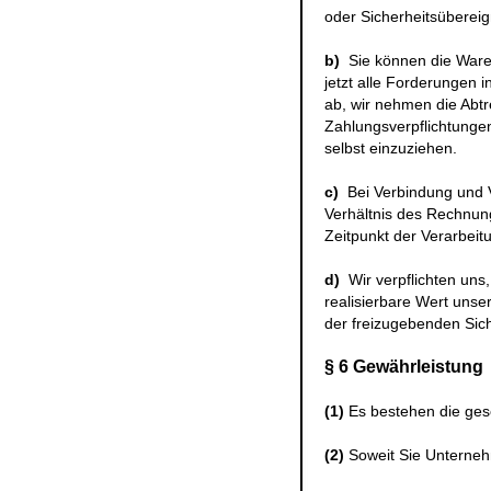
oder Sicherheitsübereig
b)
Sie können die Ware 
jetzt alle Forderungen
ab, wir nehmen die Abtr
Zahlungsverpflichtunge
selbst einzuziehen.
c)
Bei Verbindung und 
Verhältnis des Rechnun
Zeitpunkt der Verarbeit
d)
Wir verpflichten uns
realisierbare Wert unse
der freizugebenden Sich
§ 6 Gewährleistung
(1)
Es bestehen die ges
(2)
Soweit Sie Unternehm