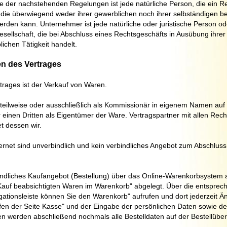
 der nachstehenden Regelungen ist jede natürliche Person, die ein R
die überwiegend weder ihrer gewerblichen noch ihrer selbständigen be
erden kann. Unternehmer ist jede natürliche oder juristische Person od
sellschaft, die bei Abschluss eines Rechtsgeschäfts in Ausübung ihrer
ichen Tätigkeit handelt.
n des Vertrages
rages ist der Verkauf von Waren
.
 teilweise oder ausschließlich als Kommissionär in eigenem Namen auf
 einen Dritten als Eigentümer der Ware. Vertragspartner mit allen Rec
t dessen wir.
rnet sind unverbindlich und kein verbindliches Angebot zum Abschluss
indliches Kaufangebot (Bestellung) über das Online-Warenkorbsystem
Kauf beabsichtigten Waren
im Warenkorb" abgelegt. Über die entsprec
igationsleiste können Sie den Warenkorb" aufrufen und dort jederzeit 
en der Seite Kasse" und der Eingabe der persönlichen Daten sowie de
 werden abschließend nochmals alle Bestelldaten auf der Bestellübers