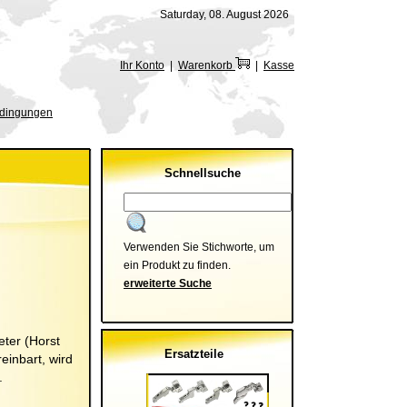
Saturday, 08. August 2026
Ihr Konto
|
Warenkorb
|
Kasse
edingungen
Schnellsuche
Verwenden Sie Stichworte, um
ein Produkt zu finden.
erweiterte Suche
ter (
Horst
Ersatzteile
einbart, wird
.