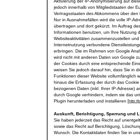
Aktivierung der IP-Anonymisierung auf dies
jedoch innerhalb von Mitgliedstaaten der 
Vertragsstaaten des Abkommens über den E
Nur in Ausnahmefällen wird die volle IP-A
übertragen und dort gekürzt. Im Auftrag de
Informationen benutzen, um Ihre Nutzung 
Websiteaktivitäten zusammenzustellen und
Internetnutzung verbundene Dienstleistun
erbringen. Die im Rahmen von Google Analy
wird nicht mit anderen Daten von Google 
der Cookies durch eine entsprechende Einst
weisen Sie jedoch darauf hin, dass Sie in d
Funktionen dieser Website vollumfänglich 
hinaus die Erfassung der durch das Cookie
bezogenen Daten (inkl. Ihrer IP-Adresse) a
durch Google verhindern, indem sie das un
Plugin herunterladen und installieren [
http:/
Auskunft, Berichtigung, Sperrung und 
Sie haben jederzeit das Recht auf unentgel
sowie das Recht auf Berichtigung, Löschun
Wunsch. Die Kontaktdaten finden Sie in u