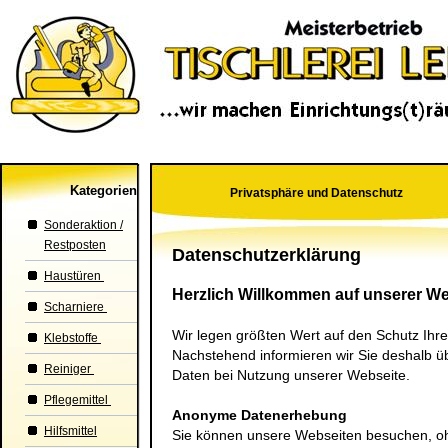
Kategorien
Privatsphäre und Datenschutz
Sonderaktion /
Restposten
Datenschutzerklärung
Haustüren
Herzlich Willkommen auf unserer We
Scharniere
Wir legen größten Wert auf den Schutz Ihre
Klebstoffe
Nachstehend informieren wir Sie deshalb 
Reiniger
Daten bei Nutzung unserer Webseite.
Pflegemittel
Anonyme Datenerhebung
Hilfsmittel
Sie können unsere Webseiten besuchen, o