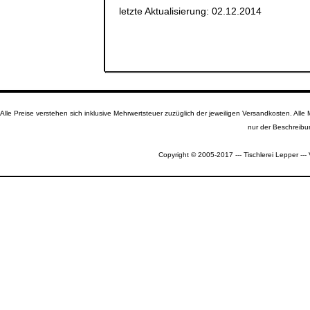
letzte Aktualisierung: 02.12.2014
Alle Preise verstehen sich inklusive Mehrwertsteuer zuzüglich der jeweiligen Versandkosten. A
nur der Beschreibu
Copyright © 2005-2017 --- Tischlerei Lepper --