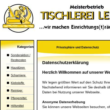
Kategorien
Privatsphäre und Datenschutz
Sonderaktion /
Restposten
Datenschutzerklärung
Haustüren
Herzlich Willkommen auf unserer We
Scharniere
Wir legen größten Wert auf den Schutz Ihre
Klebstoffe
Nachstehend informieren wir Sie deshalb 
Reiniger
Daten bei Nutzung unserer Webseite.
Pflegemittel
Anonyme Datenerhebung
Hilfsmittel
Sie können unsere Webseiten besuchen, o