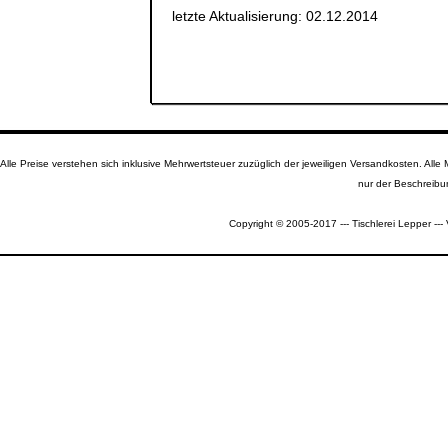
letzte Aktualisierung: 02.12.2014
Alle Preise verstehen sich inklusive Mehrwertsteuer zuzüglich der jeweiligen Versandkosten. A
nur der Beschreibu
Copyright © 2005-2017 --- Tischlerei Lepper --