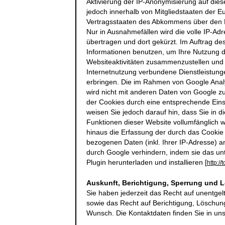
Aktivierung der IP-Anonymisierung auf dies
jedoch innerhalb von Mitgliedstaaten der 
Vertragsstaaten des Abkommens über den E
Nur in Ausnahmefällen wird die volle IP-A
übertragen und dort gekürzt. Im Auftrag de
Informationen benutzen, um Ihre Nutzung 
Websiteaktivitäten zusammenzustellen und
Internetnutzung verbundene Dienstleistun
erbringen. Die im Rahmen von Google Analy
wird nicht mit anderen Daten von Google 
der Cookies durch eine entsprechende Einst
weisen Sie jedoch darauf hin, dass Sie in d
Funktionen dieser Website vollumfänglich 
hinaus die Erfassung der durch das Cookie
bezogenen Daten (inkl. Ihrer IP-Adresse) a
durch Google verhindern, indem sie das un
Plugin herunterladen und installieren [
http:/
Auskunft, Berichtigung, Sperrung und 
Sie haben jederzeit das Recht auf unentgel
sowie das Recht auf Berichtigung, Löschun
Wunsch. Die Kontaktdaten finden Sie in u