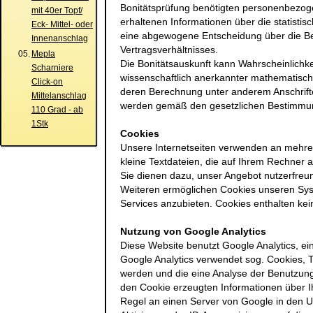
Bonitätsprüfung benötigten personenbezog
mit 40er Topf/
erhaltenen Informationen über die statistis
Eck- Mittel- oder
eine abgewogene Entscheidung über die B
Innenanschlag
Vertragsverhältnisses.
05.
Mepla
Die Bonitätsauskunft kann Wahrscheinlichke
Scharniere
wissenschaftlich anerkannter mathematisch-
Click-on
deren Berechnung unter anderem Anschrifte
Mittelanschlag
werden gemäß den gesetzlichen Bestimmun
110 Grad - ab
1Stk
Cookies
Unsere Internetseiten verwenden an mehrer
kleine Textdateien, die auf Ihrem Rechner 
Sie dienen dazu, unser Angebot nutzerfreun
Weiteren ermöglichen Cookies unseren Sys
Services anzubieten. Cookies enthalten k
Nutzung von Google Analytics
Diese Website benutzt Google Analytics, ei
Google Analytics verwendet sog. Cookies,
werden und die eine Analyse der Benutzung
den Cookie erzeugten Informationen über I
Regel an einen Server von Google in den U