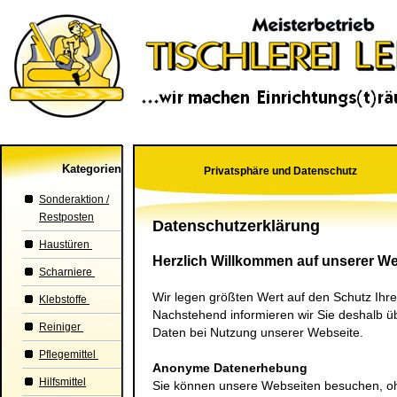
Kategorien
Privatsphäre und Datenschutz
Sonderaktion /
Restposten
Datenschutzerklärung
Haustüren
Herzlich Willkommen auf unserer We
Scharniere
Wir legen größten Wert auf den Schutz Ihre
Klebstoffe
Nachstehend informieren wir Sie deshalb 
Reiniger
Daten bei Nutzung unserer Webseite.
Pflegemittel
Anonyme Datenerhebung
Hilfsmittel
Sie können unsere Webseiten besuchen, o