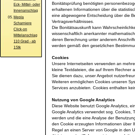
Bonitätsprüfung benötigten personenbezog
Eck- Mittel- oder
erhaltenen Informationen über die statistis
Innenanschlag
eine abgewogene Entscheidung über die B
05.
Mepla
Vertragsverhältnisses.
Scharniere
Die Bonitätsauskunft kann Wahrscheinlichke
Click-on
wissenschaftlich anerkannter mathematisch-
Mittelanschlag
deren Berechnung unter anderem Anschrifte
110 Grad - ab
werden gemäß den gesetzlichen Bestimmun
1Stk
Cookies
Unsere Internetseiten verwenden an mehrer
kleine Textdateien, die auf Ihrem Rechner 
Sie dienen dazu, unser Angebot nutzerfreun
Weiteren ermöglichen Cookies unseren Sys
Services anzubieten. Cookies enthalten k
Nutzung von Google Analytics
Diese Website benutzt Google Analytics, ei
Google Analytics verwendet sog. Cookies,
werden und die eine Analyse der Benutzung
den Cookie erzeugten Informationen über I
Regel an einen Server von Google in den U