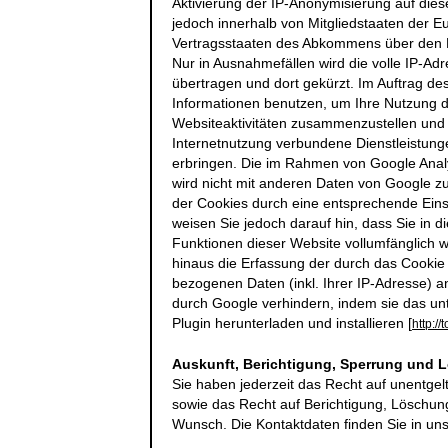
Aktivierung der IP-Anonymisierung auf dies
jedoch innerhalb von Mitgliedstaaten der 
Vertragsstaaten des Abkommens über den E
Nur in Ausnahmefällen wird die volle IP-A
übertragen und dort gekürzt. Im Auftrag de
Informationen benutzen, um Ihre Nutzung 
Websiteaktivitäten zusammenzustellen und
Internetnutzung verbundene Dienstleistun
erbringen. Die im Rahmen von Google Analy
wird nicht mit anderen Daten von Google 
der Cookies durch eine entsprechende Einst
weisen Sie jedoch darauf hin, dass Sie in d
Funktionen dieser Website vollumfänglich 
hinaus die Erfassung der durch das Cookie
bezogenen Daten (inkl. Ihrer IP-Adresse) a
durch Google verhindern, indem sie das un
Plugin herunterladen und installieren [
http:/
Auskunft, Berichtigung, Sperrung und 
Sie haben jederzeit das Recht auf unentgel
sowie das Recht auf Berichtigung, Löschun
Wunsch. Die Kontaktdaten finden Sie in u