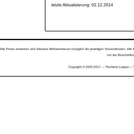
letzte Aktualisierung: 02.12.2014
Alle Preise verstehen sich inklusive Mehrwertsteuer zuzüglich der jeweiligen Versandkosten. A
nur der Beschreibu
Copyright © 2005-2017 --- Tischlerei Lepper --