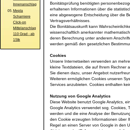
Bonitätsprüfung benötigten personenbezog
Innenanschlag
erhaltenen Informationen über die statistis
05.
Mepla
eine abgewogene Entscheidung über die B
Scharniere
Vertragsverhältnisses.
Click-on
Die Bonitätsauskunft kann Wahrscheinlichke
Mittelanschlag
wissenschaftlich anerkannter mathematisch-
110 Grad - ab
deren Berechnung unter anderem Anschrifte
1Stk
werden gemäß den gesetzlichen Bestimmun
Cookies
Unsere Internetseiten verwenden an mehrer
kleine Textdateien, die auf Ihrem Rechner 
Sie dienen dazu, unser Angebot nutzerfreun
Weiteren ermöglichen Cookies unseren Sys
Services anzubieten. Cookies enthalten k
Nutzung von Google Analytics
Diese Website benutzt Google Analytics, ei
Google Analytics verwendet sog. Cookies,
werden und die eine Analyse der Benutzung
den Cookie erzeugten Informationen über I
Regel an einen Server von Google in den U