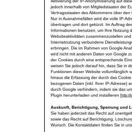
Aktivierung der IP-Anonymisierung auf dies
jedoch innerhalb von Mitgliedstaaten der 
Vertragsstaaten des Abkommens über den E
Nur in Ausnahmefällen wird die volle IP-A
übertragen und dort gekürzt. Im Auftrag de
Informationen benutzen, um Ihre Nutzung 
Websiteaktivitäten zusammenzustellen und
Internetnutzung verbundene Dienstleistun
erbringen. Die im Rahmen von Google Analy
wird nicht mit anderen Daten von Google 
der Cookies durch eine entsprechende Einst
weisen Sie jedoch darauf hin, dass Sie in d
Funktionen dieser Website vollumfänglich 
hinaus die Erfassung der durch das Cookie
bezogenen Daten (inkl. Ihrer IP-Adresse) a
durch Google verhindern, indem sie das un
Plugin herunterladen und installieren [
http:/
Auskunft, Berichtigung, Sperrung und 
Sie haben jederzeit das Recht auf unentgel
sowie das Recht auf Berichtigung, Löschun
Wunsch. Die Kontaktdaten finden Sie in u