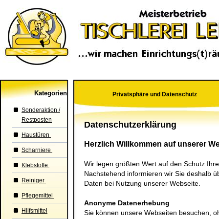
Kategorien
Privatsphäre und Datenschutz
Sonderaktion /
Restposten
Datenschutzerklärung
Haustüren
Herzlich Willkommen auf unserer We
Scharniere
Wir legen größten Wert auf den Schutz Ihre
Klebstoffe
Nachstehend informieren wir Sie deshalb 
Reiniger
Daten bei Nutzung unserer Webseite.
Pflegemittel
Anonyme Datenerhebung
Hilfsmittel
Sie können unsere Webseiten besuchen, o