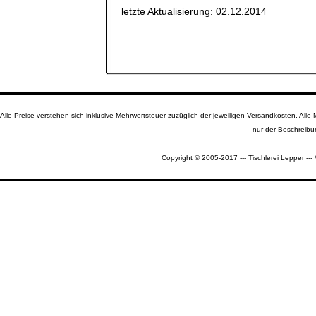
letzte Aktualisierung: 02.12.2014
Alle Preise verstehen sich inklusive Mehrwertsteuer zuzüglich der jeweiligen Versandkosten. A
nur der Beschreibu
Copyright © 2005-2017 --- Tischlerei Lepper --