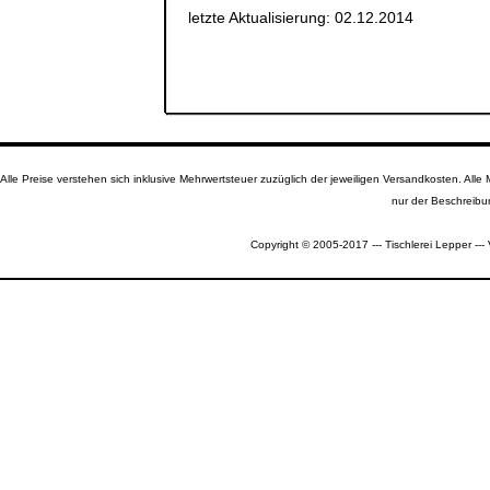
letzte Aktualisierung: 02.12.2014
Alle Preise verstehen sich inklusive Mehrwertsteuer zuzüglich der jeweiligen Versandkosten. A
nur der Beschreibu
Copyright © 2005-2017 --- Tischlerei Lepper --