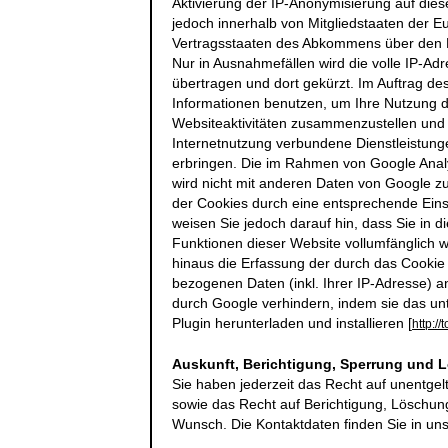
Aktivierung der IP-Anonymisierung auf dies
jedoch innerhalb von Mitgliedstaaten der 
Vertragsstaaten des Abkommens über den E
Nur in Ausnahmefällen wird die volle IP-A
übertragen und dort gekürzt. Im Auftrag de
Informationen benutzen, um Ihre Nutzung 
Websiteaktivitäten zusammenzustellen und
Internetnutzung verbundene Dienstleistun
erbringen. Die im Rahmen von Google Analy
wird nicht mit anderen Daten von Google 
der Cookies durch eine entsprechende Einst
weisen Sie jedoch darauf hin, dass Sie in d
Funktionen dieser Website vollumfänglich 
hinaus die Erfassung der durch das Cookie
bezogenen Daten (inkl. Ihrer IP-Adresse) a
durch Google verhindern, indem sie das un
Plugin herunterladen und installieren [
http:/
Auskunft, Berichtigung, Sperrung und 
Sie haben jederzeit das Recht auf unentgel
sowie das Recht auf Berichtigung, Löschun
Wunsch. Die Kontaktdaten finden Sie in u