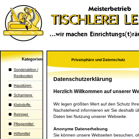
Kategorien
Privatsphäre und Datenschutz
Sonderaktion /
Restposten
Datenschutzerklärung
Haustüren
Herzlich Willkommen auf unserer We
Scharniere
Wir legen größten Wert auf den Schutz Ihre
Klebstoffe
Nachstehend informieren wir Sie deshalb 
Reiniger
Daten bei Nutzung unserer Webseite.
Pflegemittel
Anonyme Datenerhebung
Hilfsmittel
Sie können unsere Webseiten besuchen, o