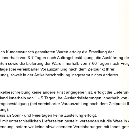
nach Kundenwunsch gestalteten Waren erfolgt die Erstellung der
e innerhalb von 3-7 Tagen nach Auftragsbestätigung, die Ausführung de
iten sowie die Lieferung der Ware innerhalb von 7-60
Tagen nach Frei
rlage (bei vereinbarter Vorauszahlung nach dem Zeitpunkt Ihrer
ng), soweit in der Artikelbeschreibung insgesamt nichts anderes
tikelbeschreibung keine andere Frist angegeben ist, erfolgt die Lieferun
land innerhalb von 1 - 5 Tagen,
bei Auslandslieferungen innerhalb von 
ragsbestätigung (bei vereinbarter Vorauszahlung nach dem Zeitpunkt I
ung).
ss an Sonn- und Feiertagen keine Zustellung erfolgt.
l mit unterschiedlichen Lieferzeiten bestellt, versenden wir die Ware in 
dung, sofern wir keine abweichenden Vereinbarungen mit Ihnen getr