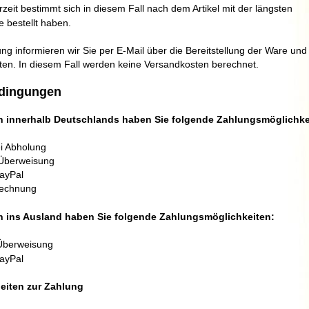
rzeit bestimmt sich in diesem Fall nach dem Artikel mit der längsten
e bestellt haben.
ng informieren wir Sie per E-Mail über die Bereitstellung der Ware und
ten. In diesem Fall werden keine Versandkosten berechnet.
dingungen
n innerhalb Deutschlands haben Sie folgende Zahlungsmöglichke
i Abholung
 Überweisung
ayPal
Rechnung
n ins Ausland haben Sie folgende Zahlungsmöglichkeiten:
Überweisung
ayPal
heiten zur Zahlung