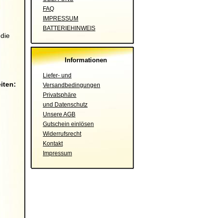
FAQ
IMPRESSUM
BATTERIEHINWEIS
 die
Informationen
Liefer- und
iten:
Versandbedingungen
Privatsphäre
und Datenschutz
Unsere AGB
Gutschein einlösen
Widerrufsrecht
Kontakt
Impressum