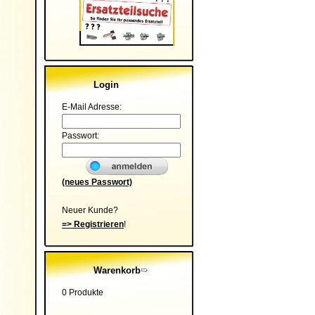
Login
E-Mail Adresse:
Passwort:
(neues Passwort)
Neuer Kunde?
=> Registrieren
!
Warenkorb
0 Produkte