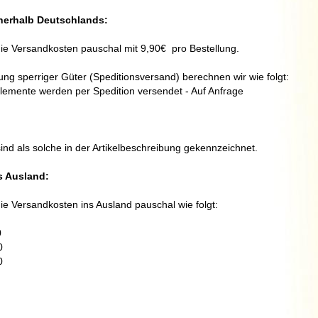
nerhalb Deutschlands
:
e Versandkosten pauschal mit 9,90€  pro Bestellung.
ng sperriger Güter (Speditionsversand) berechnen wir wie folgt:
emente werden per Spedition versendet - Auf Anfrage
ind als solche in der Artikelbeschreibung gekennzeichnet.
s Ausland
:
ie Versandkosten ins Ausland pauschal wie folgt:


