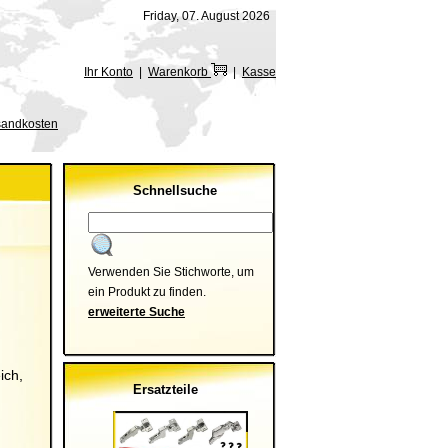
Friday, 07. August 2026
Ihr Konto
|
Warenkorb
|
Kasse
rsandkosten
Schnellsuche
Verwenden Sie Stichworte, um
ein Produkt zu finden.
erweiterte Suche
ich,
Ersatzteile