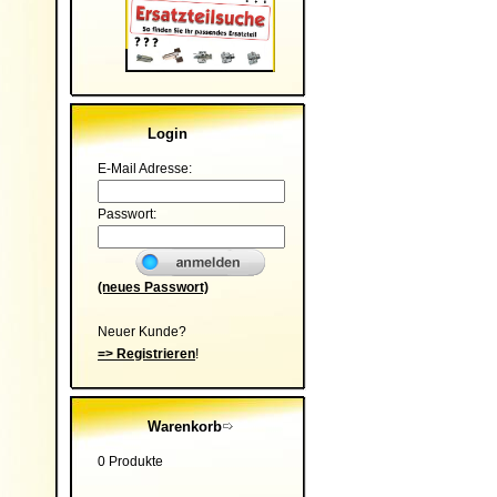
Login
E-Mail Adresse:
Passwort:
(neues Passwort)
Neuer Kunde?
=> Registrieren
!
Warenkorb
0 Produkte