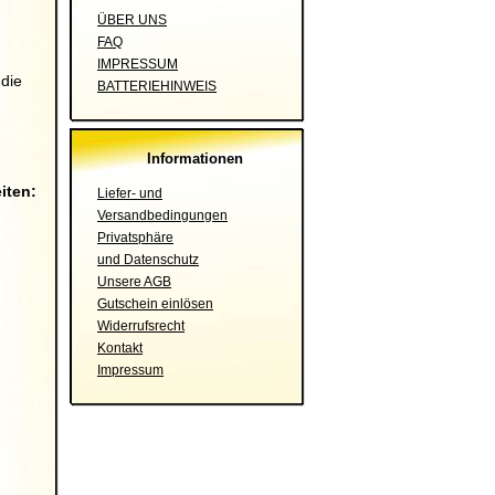
ÜBER UNS
FAQ
IMPRESSUM
 die
BATTERIEHINWEIS
Informationen
iten:
Liefer- und
Versandbedingungen
Privatsphäre
und Datenschutz
Unsere AGB
Gutschein einlösen
Widerrufsrecht
Kontakt
Impressum