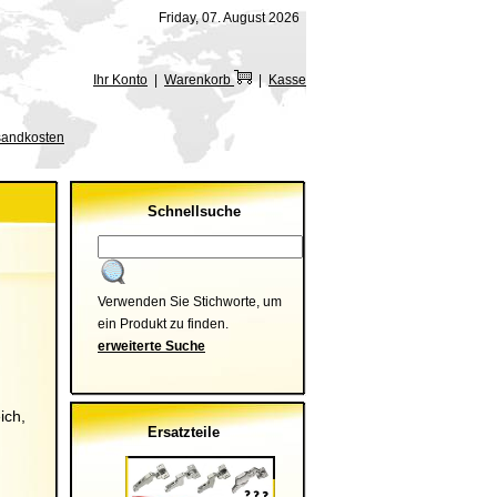
Friday, 07. August 2026
Ihr Konto
|
Warenkorb
|
Kasse
rsandkosten
Schnellsuche
Verwenden Sie Stichworte, um
ein Produkt zu finden.
erweiterte Suche
ich,
Ersatzteile