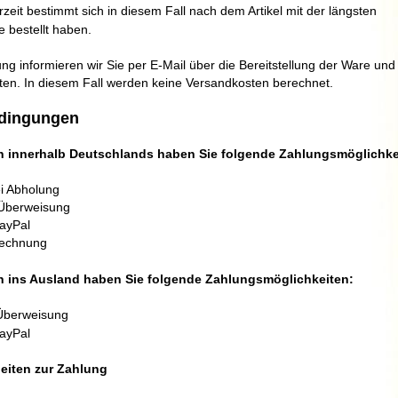
rzeit bestimmt sich in diesem Fall nach dem Artikel mit der längsten
e bestellt haben.
ng informieren wir Sie per E-Mail über die Bereitstellung der Ware und
ten. In diesem Fall werden keine Versandkosten berechnet.
dingungen
n innerhalb Deutschlands haben Sie folgende Zahlungsmöglichke
i Abholung
 Überweisung
ayPal
Rechnung
n ins Ausland haben Sie folgende Zahlungsmöglichkeiten:
Überweisung
ayPal
heiten zur Zahlung