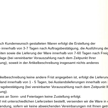
nach Kundenwunsch gestalteten Waren erfolgt die Erstellung der
e innerhalb von 3-7 Tagen nach Auftragsbestätigung, die Ausführung de
iten sowie die Lieferung der Ware innerhalb von 7-60
Tagen nach Frei
rlage (bei vereinbarter Vorauszahlung nach dem Zeitpunkt Ihrer
ng), soweit in der Artikelbeschreibung insgesamt nichts anderes
tikelbeschreibung keine andere Frist angegeben ist, erfolgt die Lieferun
land innerhalb von 1 - 5 Tagen,
bei Auslandslieferungen innerhalb von 
ragsbestätigung (bei vereinbarter Vorauszahlung nach dem Zeitpunkt I
ung).
ss an Sonn- und Feiertagen keine Zustellung erfolgt.
l mit unterschiedlichen Lieferzeiten bestellt, versenden wir die Ware in 
dung, sofern wir keine abweichenden Vereinbarungen mit Ihnen getr