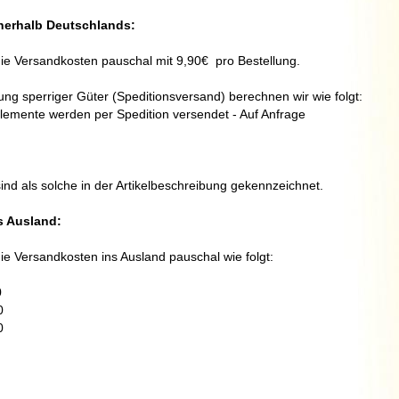
nerhalb Deutschlands
:
e Versandkosten pauschal mit 9,90€  pro Bestellung.
ng sperriger Güter (Speditionsversand) berechnen wir wie folgt:
emente werden per Spedition versendet - Auf Anfrage
ind als solche in der Artikelbeschreibung gekennzeichnet.
s Ausland
:
ie Versandkosten ins Ausland pauschal wie folgt:


