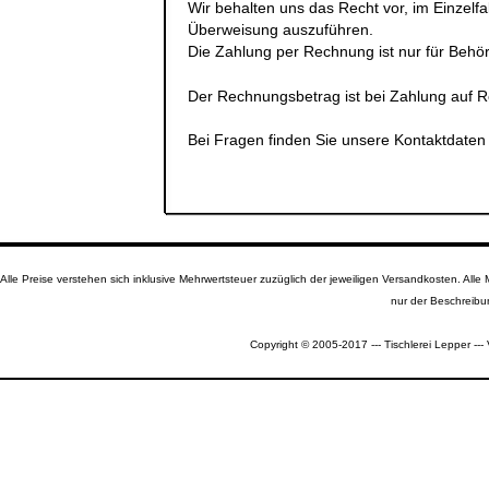
Wir behalten uns das Recht vor, im Einzelfa
Überweisung auszuführen.
Die Zahlung per Rechnung ist
nur für Beh
Der Rechnungsbetrag ist bei Zahlung auf 
Bei Fragen finden Sie unsere Kontaktdate
Alle Preise verstehen sich inklusive Mehrwertsteuer zuzüglich der jeweiligen Versandkosten. A
nur der Beschreibu
Copyright © 2005-2017 --- Tischlerei Lepper --