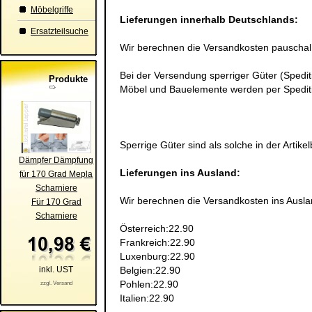
Möbelgriffe
Lieferungen innerhalb Deutschlands
:
Ersatzteilsuche
Wir berechnen die Versandkosten pauschal m
Bei der Versendung sperriger Güter (Spedit
Produkte
Möbel und Bauelemente werden per Spediti
Sperrige Güter sind als solche in der Artik
Dämpfer Dämpfung
Lieferungen ins Ausland
:
für 170 Grad Mepla
Scharniere
Wir berechnen die Versandkosten ins Auslan
Für 170 Grad
Scharniere
Österreich:22.90
Frankreich:22.90
Luxenburg:22.90
inkl. UST
Belgien:22.90
Pohlen:22.90
zzgl. Versand
Italien:22.90