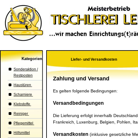
Kategorien
Liefer- und Versandkosten
Sonderaktion /
Restposten
Zahlung und Versand
Haustüren
Es gelten folgende Bedingungen:
Scharniere
Versandbedingungen
Klebstoffe
Reiniger
Die Lieferung erfolgt innerhalb Deutschlan
Frankreich, Luxenburg, Belgien, Pohlen, Ital
Pflegemittel
Hilfsmittel
Versandkosten
(inklusive gesetzliche M