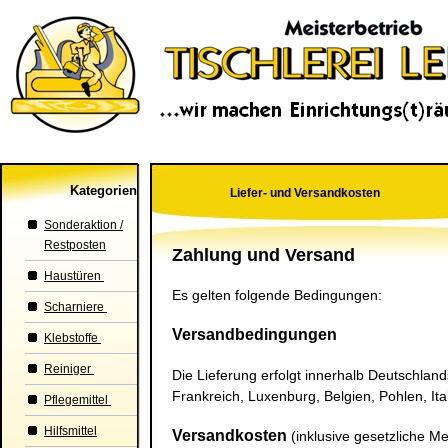
Kategorien
Liefer- und Versandkosten
Sonderaktion /
Restposten
Zahlung und Versand
Haustüren
Es gelten folgende Bedingungen:
Scharniere
Versandbedingungen
Klebstoffe
Reiniger
Die Lieferung erfolgt innerhalb Deutschlan
Frankreich, Luxenburg, Belgien, Pohlen, Ital
Pflegemittel
Hilfsmittel
Versandkosten
(inklusive gesetzliche M