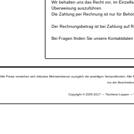
Wir behalten uns das Recht vor, im Einzelfa
Überweisung auszuführen.
Die Zahlung per Rechnung ist
nur für Beh
Der Rechnungsbetrag ist bei Zahlung auf 
Bei Fragen finden Sie unsere Kontaktdate
Alle Preise verstehen sich inklusive Mehrwertsteuer zuzüglich der jeweiligen Versandkosten. A
nur der Beschreibu
Copyright © 2005-2017 --- Tischlerei Lepper --