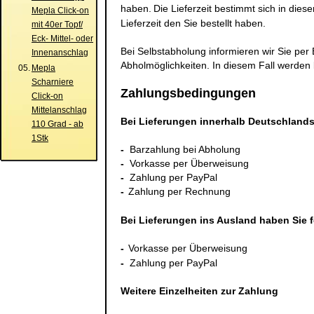
haben.
Die Lieferzeit bestimmt sich in dies
Mepla Click-on
Lieferzeit den Sie bestellt haben.
mit 40er Topf/
Eck- Mittel- oder
Bei Selbstabholung informieren wir Sie per 
Innenanschlag
Abholmöglichkeiten. In diesem Fall werden
05.
Mepla
Scharniere
Zahlungsbedingungen
Click-on
Mittelanschlag
Bei Lieferungen innerhalb Deutschland
110 Grad - ab
1Stk
-
Barzahlung bei Abholung
-
Vorkasse per Überweisung
-
Zahlung per PayPal
-
Zahlung per Rechnung
Bei Lieferungen ins Ausland haben Sie
-
Vorkasse per Überweisung
-
Zahlung per PayPal
Weitere Einzelheiten zur Zahlung