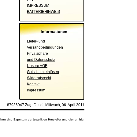
IMPRESSUM
BATTERIEHINWEIS
Informationen
Liefer- und
Versandbedingungen
Privatsphäre
und Datenschutz
Unsere AGB
Gutschein einlösen
Widerrufsrecht
Kontakt
Impressum
87936947 Zugriffe seit Mittwoch, 06. April 2011
en sind Eigentum der jeweiligen Hersteller und dienen hier