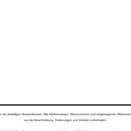
lich der jeweiligen Versandkosten. Alle Markennamen, Warenzeichen und eingetragenen Warenzeich
nur der Beschreibung. Änderungen und Irrtümer vorbehalten.