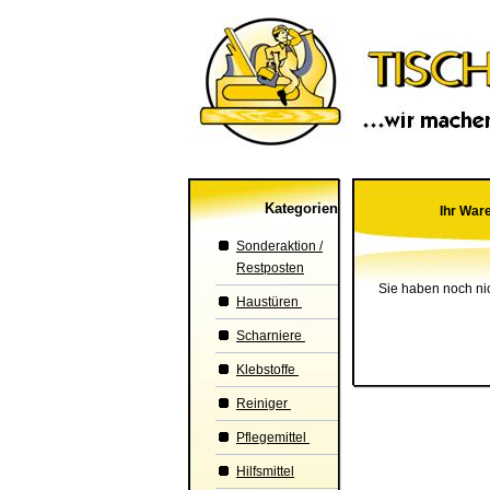
Kategorien
Ihr Ware
Sonderaktion /
Restposten
Sie haben noch ni
Haustüren
Scharniere
Klebstoffe
Reiniger
Pflegemittel
Hilfsmittel