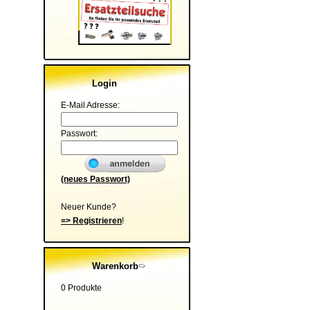
Login
E-Mail Adresse:
Passwort:
(neues Passwort)
Neuer Kunde?
=> Registrieren
!
Warenkorb
0 Produkte