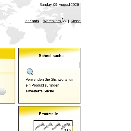
Sunday, 09. August 2026
Ihr Konto
|
Warenkorb
|
Kasse
Schnellsuche
Verwenden Sie Stichworte, um
ein Produkt zu finden.
erweiterte Suche
Ersatzteile