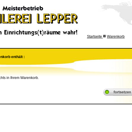
Startseite
Warenkorb
nkorb enthält :
chts in Ihrem Warenkorb.