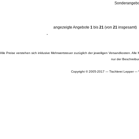
Sonderangebot
angezeigte Angebote
1
bis
21
(von
21
insgesamt)
Alle Preise verstehen sich inklusive Mehrwertsteuer zuzüglich der jeweiligen Versandkosten. A
nur der Beschreibu
Copyright © 2005-2017 --- Tischlerei Lepper --