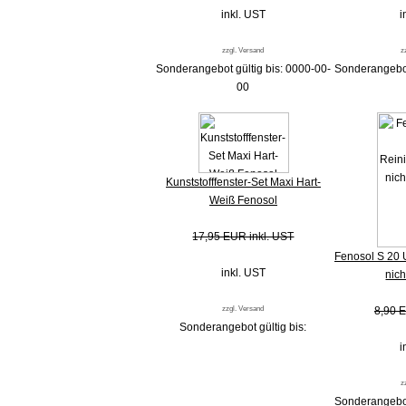
inkl. UST
i
zzgl. Versand
z
Sonderangebot gültig bis: 0000-00-
Sonderangebot
00
Kunststofffenster-Set Maxi Hart-
Weiß Fenosol
17,95 EUR inkl. UST
Fenosol S 20 
inkl. UST
nic
zzgl. Versand
8,90 E
Sonderangebot gültig bis:
i
z
Sonderangebot