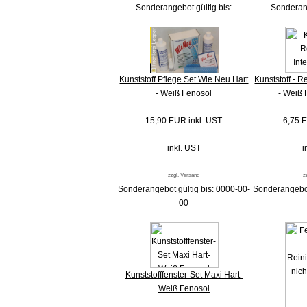
Sonderangebot gültig bis:
Sonderang
Kunststoff Pflege Set Wie Neu Hart
Kunststoff - Re
- Weiß Fenosol
- Weiß 
15,90 EUR inkl. UST
6,75 E
inkl. UST
i
zzgl. Versand
z
Sonderangebot gültig bis: 0000-00-
Sonderangebot
00
Kunststofffenster-Set Maxi Hart-
Weiß Fenosol