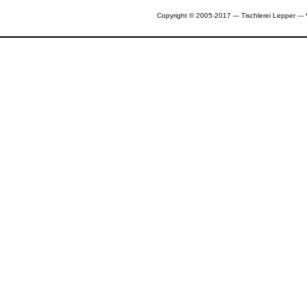
Copyright © 2005-2017 --- Tischlerei Lepper --