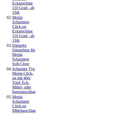
Eckanschlag
110 Grad - ab
1Stk
02.
Mepla
Scharniere
Click-on
Eckanschlag
110 Grad - ab
1Stk
03.
Dämpfer
Dämpfung für
Mepla
Scharniere
Soft-Close
04.
Scharnier Typ
Mepla Click-
on mit 40er
Topf/ Eck-
Mittel- oder
Innenanschlag
05.
Mepla
Scharniere
Click-on
Mittelanschlag