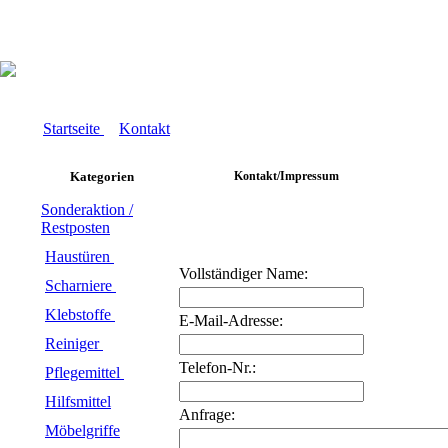
Startseite
Kontakt
Kategorien
Kontakt/Impressum
Sonderaktion /
Restposten
Haustüren
Vollständiger Name:
Scharniere
Klebstoffe
E-Mail-Adresse:
Reiniger
Telefon-Nr.:
Pflegemittel
Hilfsmittel
Anfrage:
Möbelgriffe